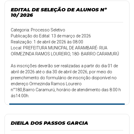
EDITAL DE SELEÇÃO DE ALUNOS Nº
10/ 2026
Categoria: Processo Seletivo
Publicação do Edital: 13 de março de 2026
Realização: 1 de abril de 2026 às 08:00
Local: PREFEITURA MUNICPAL DE ARAMBARÉ- RUA
ORMEZINDA RAMOS LOUREIRO, 180- BAIRRO CARAMURÚ
As inscrições deverão ser realizadas a partir do dia 01 de
abril de 2026 até o dia 30 de abril de 2026, por meio do
preenchimento do formulário de inscrição disponível no
endereço Ormezinda Ramos Loureiro
n°180,Bairro Caramurú, horário de atendimento das 8:00 h
ás14:00h.
DIEILA DOS PASSOS GARCIA