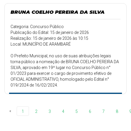
BRUNA COELHO PEREIRA DA SILVA
Categoria: Concurso Público
Publicação do Edital: 15 de janeiro de 2026
Realização: 15 de janeiro de 2026 às 10:15
Local: MUNICÍPIO DE ARAMBARÉ
O Prefeito Municipal, no uso de suas atribuições legais
torna público a nomeação de BRUNA COELHO PEREIRA DA
SILVA, aprovado em 19º lugar no Concurso Público n°
01/2023 para exercer o cargo de provimento efetivo de
OFICIAL ADMINISTRATIVO, homologado pelo Edital n°
019/2024 de 16/02/2024.
«
1
2
3
4
5
6
7
8