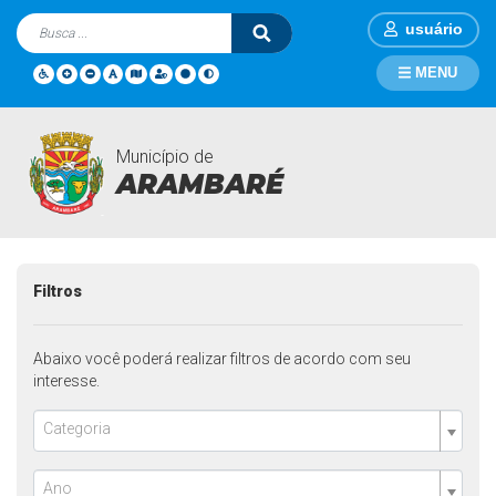
usuário
MENU
Município de
Contratações
Página Inicial
Contratações
ARAMBARÉ
Filtros
Abaixo você poderá realizar filtros de acordo com seu
interesse.
Categoria
Ano