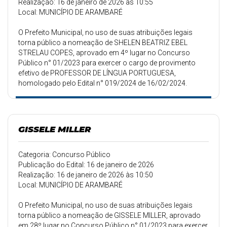
Realização: 16 de janeiro de 2026 às 10:55
Local: MUNICÍPIO DE ARAMBARÉ
O Prefeito Municipal, no uso de suas atribuições legais
torna público a nomeação de SHELEN BEATRIZ EBEL
STRELAU COPES, aprovado em 4º lugar no Concurso
Público n° 01/2023 para exercer o cargo de provimento
efetivo de PROFESSOR DE LÍNGUA PORTUGUESA,
homologado pelo Edital n° 019/2024 de 16/02/2024.
GISSELE MILLER
Categoria: Concurso Público
Publicação do Edital: 16 de janeiro de 2026
Realização: 16 de janeiro de 2026 às 10:50
Local: MUNICÍPIO DE ARAMBARÉ
O Prefeito Municipal, no uso de suas atribuições legais
torna público a nomeação de GISSELE MILLER, aprovado
em 28º lugar no Concurso Público n° 01/2023 para exercer