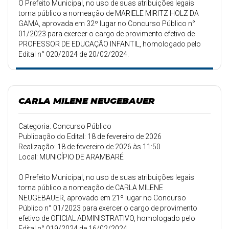
O Prefeito Municipal, no uso de suas atribuições legais
torna público a nomeação de MARIELE MIRITZ HOLZ DA
GAMA, aprovada em 32º lugar no Concurso Público n°
01/2023 para exercer o cargo de provimento efetivo de
PROFESSOR DE EDUCAÇÃO INFANTIL, homologado pelo
Edital n° 020/2024 de 20/02/2024.
CARLA MILENE NEUGEBAUER
Categoria: Concurso Público
Publicação do Edital: 18 de fevereiro de 2026
Realização: 18 de fevereiro de 2026 às 11:50
Local: MUNICÍPIO DE ARAMBARÉ
O Prefeito Municipal, no uso de suas atribuições legais
torna público a nomeação de CARLA MILENE
NEUGEBAUER, aprovado em 21º lugar no Concurso
Público n° 01/2023 para exercer o cargo de provimento
efetivo de OFICIAL ADMINISTRATIVO, homologado pelo
Edital n° 019/2024 de 16/02/2024.