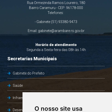
Rua Ormezinda Ramos Loureiro, 180
Bairro Caramuru - CEP: 96178-000
Telefones:
- Gabinete (51) 93380-9473
Email:
gabinete@arambare.rs.gov.br
Horário de atendimento
Segunda a Sexta-feira das 08h às 14h
Secretarias Municipais
Gabinete do Prefeito
Saúde
Infraestrutura, Agricultura e Meio Ambiente
O nosso site usa
Desenvolvimento Social