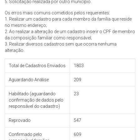
5. Solicitação realizada por outro município.
Os erros mais comuns cometidos pelos requerentes:
1. Realizar um cadastro para cada membro da família que reside
no mesmo endereço;
2. Ao realizar a alteração de um cadastro inserir o CPF de membro
da composição familiar como responsável;
3. Realizar diversos cadastros sem que ocorra nenhuma
alteração.
Total de Cadastros Enviados
1803
Aguardando Análise
209
Habilitado (aguardando
23
confirmação de dados pelo
responsável do cadastro)
Reprovado
547
Confirmado pelo
609