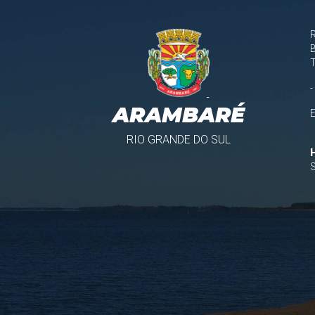
B
-
ARAMBARÉ
RIO GRANDE DO SUL
S