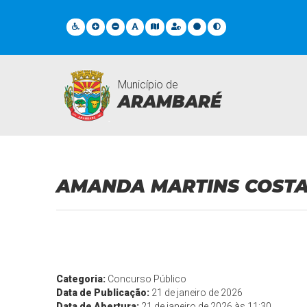
Município de
ARAMBARÉ
Contratações
AMANDA MARTINS COST
Categoria:
Concurso Público
Data de Publicação:
21 de janeiro de 2026
Data de Abertura:
21 de janeiro de 2026 às 11:30