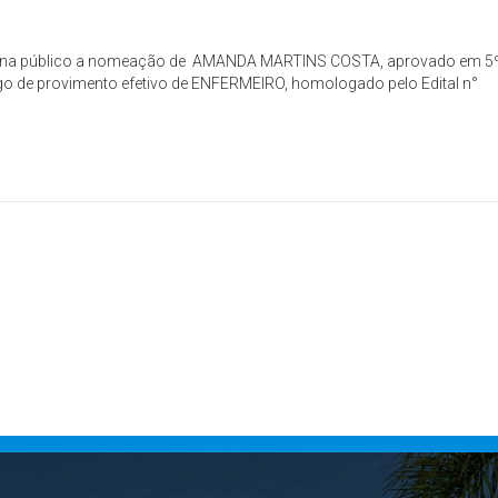
is torna público a nomeação de AMANDA MARTINS COSTA, aprovado em 5
go de provimento efetivo de ENFERMEIRO, homologado pelo Edital n°