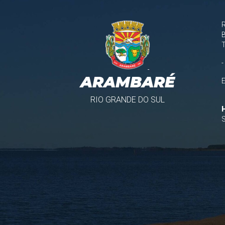
B
-
ARAMBARÉ
RIO GRANDE DO SUL
S