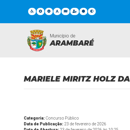
Município de
ARAMBARÉ
Contratações
MARIELE MIRITZ HOLZ D
Categoria:
Concurso Público
Data de Publicação:
23 de fevereiro de 2026
Data de Abertura:
23 de fevereiro de 2026 às 10:25