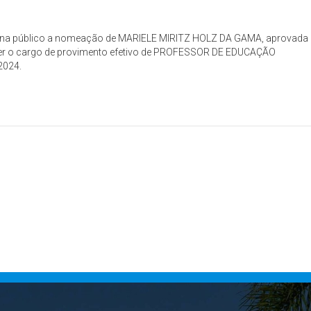
s torna público a nomeação de MARIELE MIRITZ HOLZ DA GAMA, aprovada
cer o cargo de provimento efetivo de PROFESSOR DE EDUCAÇÃO
2024.