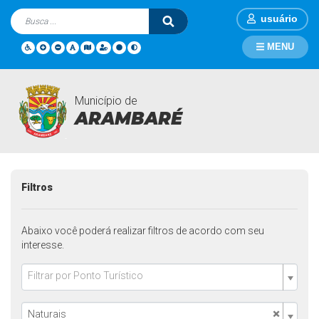
usuário
MENU
Município de
Pontos Turisticos
Página Inicial
Pontos Turisticos
ARAMBARÉ
Filtros
Abaixo você poderá realizar filtros de acordo com seu
interesse.
Filtrar por Ponto Turístico
×
Naturais