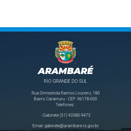
ARAMBARÉ
RIO GRANDE DO SUL
Rua Ormezinda Ramos Loureiro, 180
Bairro Caramuru - CEP: 96178-000
Telefones:
- Gabinete (51) 93380-9473
Email:
gabinete@arambare.rs.gov.br