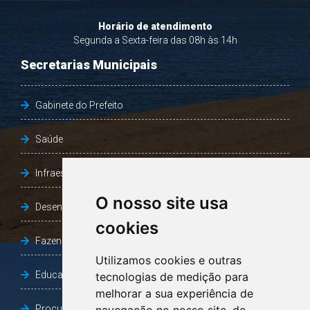
Horário de atendimento
Segunda a Sexta-feira das 08h às 14h
Secretarias Municipais
Gabinete do Prefeito
Saúde
Infraestrutura, Agricultura e Meio Ambiente
O nosso site usa
Desenvolvimento Social
cookies
Fazenda e Desenvolvimento Econômico
Utilizamos cookies e outras
Educação
tecnologias de medição para
melhorar a sua experiência de
Procuradoria Geral do Município