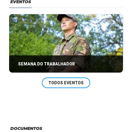
EVENTOS
SEMANA DO TRABALHADOR
Venha participar tas festividades relativas ao Dia do
TODOS EVENTOS
Trabalho.
DOCUMENTOS