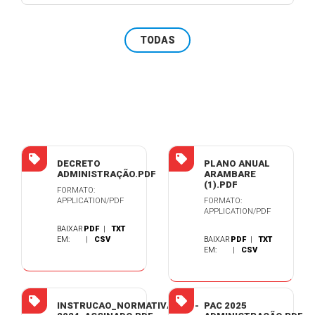
TODAS
DECRETO
PLANO ANUAL
ADMINISTRAÇÃO.PDF
ARAMBARE
(1).PDF
FORMATO:
APPLICATION/PDF
FORMATO:
APPLICATION/PDF
BAIXAR
PDF
|
TXT
EM:
|
CSV
BAIXAR
PDF
|
TXT
EM:
|
CSV
INSTRUCAO_NORMATIVA_001-
PAC 2025