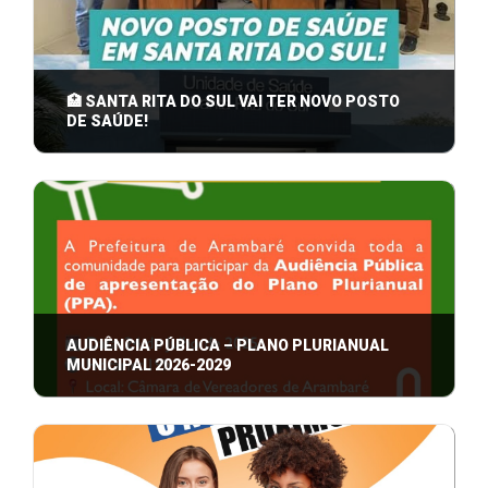
🏥 SANTA RITA DO SUL VAI TER NOVO POSTO
DE SAÚDE!
Na última sexta-feira, 25 de julho, o Prefeito Iago
Kielermann, junto ao Vice-Prefeito ...
AUDIÊNCIA PÚBLICA – PLANO PLURIANUAL
MUNICIPAL 2026-2029
A Prefeitura de Arambaré convida toda a
comunidade para participar da Audiência Públic ...