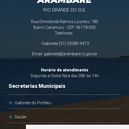
RIO GRANDE DO SUL
Rua Ormezinda Ramos Loureiro, 180
Bairro Caramuru - CEP: 96178-000
Telefones:
- Gabinete (51) 93380-9473
Email:
gabinete@arambare.rs.gov.br
Horário de atendimento
Segunda a Sexta-feira das 08h às 14h
Secretarias Municipais
Gabinete do Prefeito
Saúde