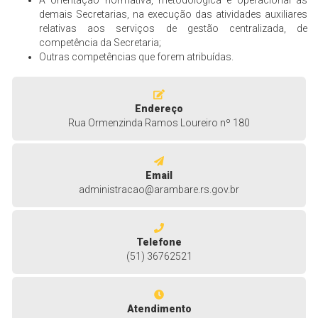
A orientação normativa, metodológica e operacional às
demais Secretarias, na execução das atividades auxiliares
relativas aos serviços de gestão centralizada, de
competência da Secretaria;
Outras competências que forem atribuídas.
Endereço
Rua Ormenzinda Ramos Loureiro nº 180
Email
administracao@arambare.rs.gov.br
Telefone
(51) 36762521
Atendimento