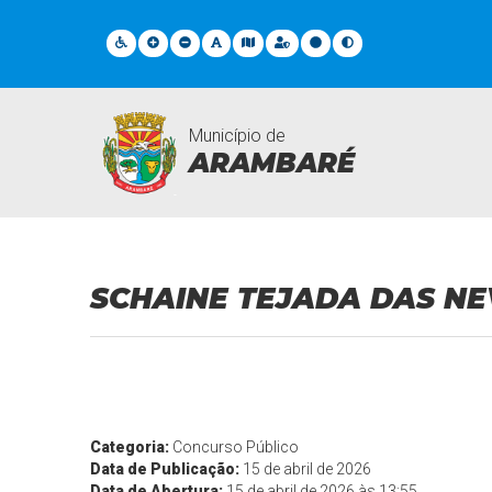
Município de
ARAMBARÉ
Contratações
SCHAINE TEJADA DAS NE
Categoria:
Concurso Público
Data de Publicação:
15 de abril de 2026
Data de Abertura:
15 de abril de 2026 às 13:55