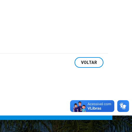
m
VOLTAR