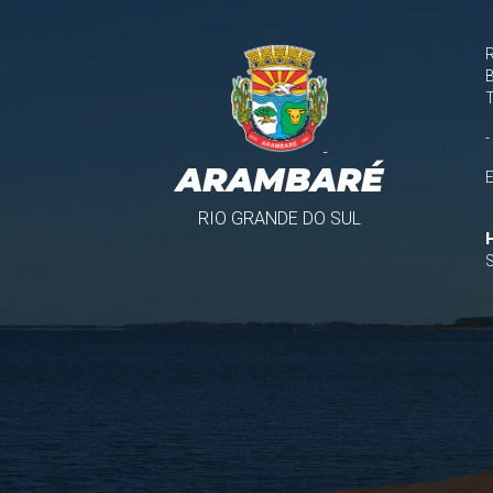
B
-
ARAMBARÉ
RIO GRANDE DO SUL
S