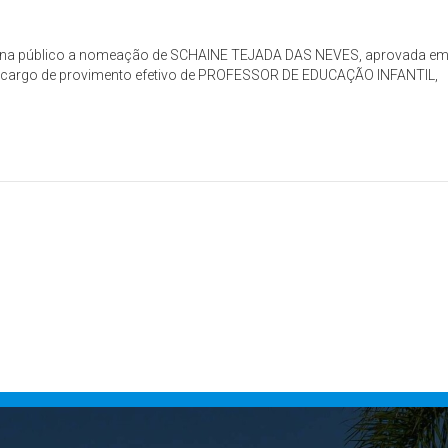
s torna público a nomeação de SCHAINE TEJADA DAS NEVES, aprovada e
 o cargo de provimento efetivo de PROFESSOR DE EDUCAÇÃO INFANTIL,