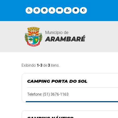
Município de
ARAMBARÉ
Pontos Turisticos
Exibindo
1-3
de
3
itens.
CAMPING PORTA DO SOL
Telefone: (51) 3676-1163