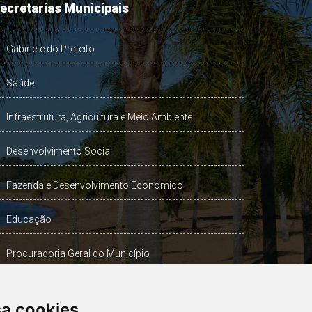
ecretarias Municipais
Gabinete do Prefeito
Saúde
Infraestrutura, Agricultura e Meio Ambiente
Desenvolvimento Social
Fazenda e Desenvolvimento Econômico
Educação
Procuradoria Geral do Município
Turismo, Desporto e Cultura
sa cookies