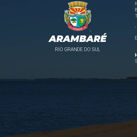
B
-
ARAMBARÉ
RIO GRANDE DO SUL
S