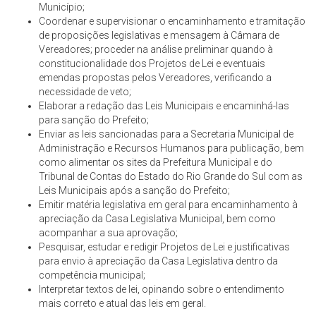
Município;
Coordenar e supervisionar o encaminhamento e tramitação
de proposições legislativas e mensagem à Câmara de
Vereadores; proceder na análise preliminar quando à
constitucionalidade dos Projetos de Lei e eventuais
emendas propostas pelos Vereadores, verificando a
necessidade de veto;
Elaborar a redação das Leis Municipais e encaminhá-las
para sanção do Prefeito;
Enviar as leis sancionadas para a Secretaria Municipal de
Administração e Recursos Humanos para publicação, bem
como alimentar os sites da Prefeitura Municipal e do
Tribunal de Contas do Estado do Rio Grande do Sul com as
Leis Municipais após a sanção do Prefeito;
Emitir matéria legislativa em geral para encaminhamento à
apreciação da Casa Legislativa Municipal, bem como
acompanhar a sua aprovação;
Pesquisar, estudar e redigir Projetos de Lei e justificativas
para envio à apreciação da Casa Legislativa dentro da
competência municipal;
Interpretar textos de lei, opinando sobre o entendimento
mais correto e atual das leis em geral.