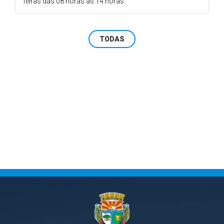
feiras das 08 horas às 14 horas.
TODAS