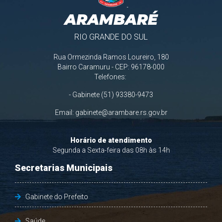
ARAMBARÉ
RIO GRANDE DO SUL
Rua Ormezinda Ramos Loureiro, 180
Bairro Caramuru - CEP: 96178-000
Telefones:
- Gabinete (51) 93380-9473
Email:
gabinete@arambare.rs.gov.br
Horário de atendimento
Segunda a Sexta-feira das 08h às 14h
Secretarias Municipais
Gabinete do Prefeito
Saúde