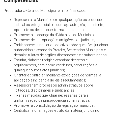
Competências
Procuradoria-Geral do Município tem por finalidade:
Representar o Município em qualquer ação ou processo
judicial ou extrajudicial em que seja autor, réu, assistente,
oponente ou de qualquer forma interessado;
Promover a cobrança da dívida ativa do Município;
Promover desapropriações amigáveis ou judiciais;
Emitir parecer singular ou coletivo sobre questões jurídicas
submetidas a exame do Prefeito, Secretários Municipais e
demais titulares de órgãos diretamente e ele subordinados;
Estudar, elaborar, redigir e examinar decretos e
regulamentos, bem como escrituras, procurações e
quaisquer outros atos jurídicos;
Orientar e controlar, mediante expedições de normas, a
aplicação e incidência de leis e regulamentos;
Assessorar em processos administrativos sobre
licitações, disciplinares e sindicâncias;
Fixar as medidas que julgar necessárias para a
uniformização da jurisprudência administrativa;
Promover a consolidação da legislação municipal;
Centralizar a orientações e trato da matéria jurídica no