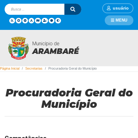
usuário
MENU
Município de
Secretarias
ARAMBARÉ
Página Inicial
Secretarias
Procuradoria Geral do Município
Procuradoria Geral do
Município