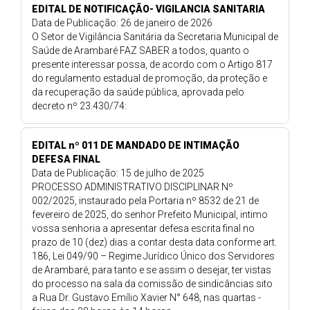
EDITAL DE NOTIFICAÇÃO- VIGILANCIA SANITARIA
Data de Publicação: 26 de janeiro de 2026
O Setor de Vigilância Sanitária da Secretaria Municipal de
Saúde de Arambaré FAZ SABER a todos, quanto o
presente interessar possa, de acordo com o Artigo 817
do regulamento estadual de promoção, da proteção e
da recuperação da saúde pública, aprovada pelo
decreto nº 23.430/74:
EDITAL nº 011 DE MANDADO DE INTIMAÇÃO
DEFESA FINAL
Data de Publicação: 15 de julho de 2025
PROCESSO ADMINISTRATIVO DISCIPLINAR Nº
002/2025, instaurado pela Portaria nº 8532 de 21 de
fevereiro de 2025, do senhor Prefeito Municipal, intimo
vossa senhoria a apresentar defesa escrita final no
prazo de 10 (dez) dias a contar desta data conforme art.
186, Lei 049/90 – Regime Jurídico Único dos Servidores
de Arambaré, para tanto e se assim o desejar, ter vistas
do processo na sala da comissão de sindicâncias sito
a Rua Dr. Gustavo Emílio Xavier N° 648, nas quartas -