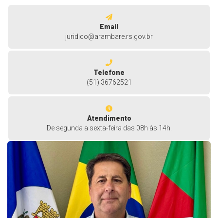
Email
juridico@arambare.rs.gov.br
Telefone
(51) 36762521
Atendimento
De segunda a sexta-feira das 08h às 14h.