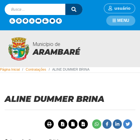
usuário
MENU
Município de
Contratações
ARAMBARÉ
Página Inicial
Contratações
ALINE DUMMER BRINA
ALINE DUMMER BRINA