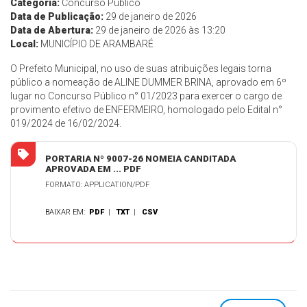
Categoria:
Concurso Público
Data de Publicação:
29 de janeiro de 2026
Data de Abertura:
29 de janeiro de 2026 às 13:20
Local:
MUNICÍPIO DE ARAMBARÉ
O Prefeito Municipal, no uso de suas atribuições legais torna
público a nomeação de ALINE DUMMER BRINA, aprovado em 6º
lugar no Concurso Público n° 01/2023 para exercer o cargo de
provimento efetivo de ENFERMEIRO, homologado pelo Edital n°
019/2024 de 16/02/2024.
PORTARIA Nº 9007-26 NOMEIA CANDITADA
APROVADA EM ... PDF
FORMATO: APPLICATION/PDF
BAIXAR EM:
PDF
|
TXT
|
CSV