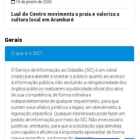
19 de janeiro de 2026
Lual do Centro movimenta a praia e valoriza a
cultura local em Arambaré
Gerais
O que é o SIC?
O Serviço de Informação ao Cidadão (SIC) é um canal
criado para atender e orientar o público quanto ao acesso
à informação pública, não excluindo a obrigatoriedade dos
órgãos públicos realizarem a publicidade oficial dos atos
de sua competência, de forma rotineira e
independentemente de qualquer requerimento, para que
surtam seus efeitos jurídicos e legais, em atendimento à
legislação específica. Qualquer interessado pode fazer um
pedido de informação por meio do SIC. Não é necessário
justificar, entretanto, para que a solicitação seja atendida
com rapidez e eficiência é importante apresentar de forma
clara e específica, a informação desejada.