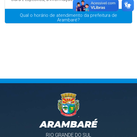
Qual o horário de atendimento da prefeitura de
Arambaré?
ARAMBARÉ
RIO GRANDE DO SUL