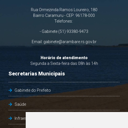
Rua Ormezinda Ramos Loureiro, 180
Bairro Caramuru - CEP: 96178-000
Telefones:
- Gabinete (51) 93380-9473
Email:
gabinete@arambare.rs.gov.br
Horário de atendimento
Segunda a Sexta-feira das 08h às 14h
Secretarias Municipais
Gabinete do Prefeito
Saúde
Infraestrutura, Agricultura e Meio Ambiente