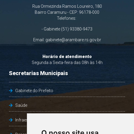
Rua Ormezinda Ramos Loureiro, 180
Bairro Caramuru - CEP: 96178-000
Telefones:
- Gabinete (51) 93380-9473
Email:
gabinete@arambare.rs.gov.br
Horário de atendimento
Segunda a Sexta-feira das 08h às 14h
Secretarias Municipais
Gabinete do Prefeito
Saúde
Infraestrutura, Agricultura e Meio Ambiente
O nosso site usa