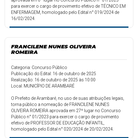
aprovada em 6º lugar no Concurso Público n° 01/2023
para exercer o cargo de provimento efetivo de TÉCNICO EM
ENFERMAGEM, homologado pelo Edital n° 019/2024 de
16/02/2024.
FRANCILENE NUNES OLIVEIRA
ROMEIRA
Categoria: Concurso Público
Publicação do Edital: 16 de outubro de 2025
Realização: 16 de outubro de 2025 às 10:00
Local: MUNICÍPIO DE ARAMBARÉ
O Prefeito de Arambaré, no uso de suas atribuições legais,
torna público a nomeação de FRANCILENE NUNES
OLIVEIRA ROMEIRA aprovada em 27º lugar no Concurso
Público n° 01/2023 para exercer o cargo de provimento
efetivo de PROFESSOR DE EDUCAÇÃO INFANTIL,
homologado pelo Edital n° 020/2024 de 20/02/2024.