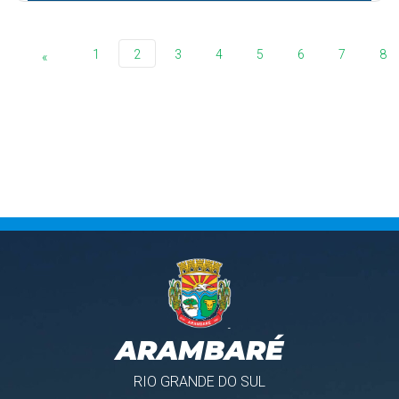
1
2
3
4
5
6
7
8
«
ARAMBARÉ
RIO GRANDE DO SUL