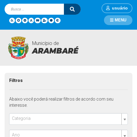
usuário
MENU
Município de
Contratações
Página Inicial
Contratações
ARAMBARÉ
Filtros
Abaixo você poderá realizar filtros de acordo com seu
interesse.
Categoria
Ano