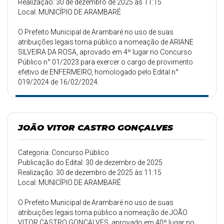
Realização: 30 de dezembro de 2025 às 11:15
Local: MUNICÍPIO DE ARAMBARÉ
O Prefeito Municipal de Arambaré no uso de suas
atribuições legais torna público a nomeação de ARIANE
SILVEIRA DA ROSA, aprovado em 4º lugar no Concurso
Público n° 01/2023 para exercer o cargo de provimento
efetivo de ENFERMEIRO, homologado pelo Edital n°
019/2024 de 16/02/2024.
JOÃO VITOR CASTRO GONÇALVES
Categoria: Concurso Público
Publicação do Edital: 30 de dezembro de 2025
Realização: 30 de dezembro de 2025 às 11:15
Local: MUNICÍPIO DE ARAMBARÉ
O Prefeito Municipal de Arambaré no uso de suas
atribuições legais torna público a nomeação de JOÃO
VITOR CASTRO GONÇALVES, aprovado em 40º lugar no