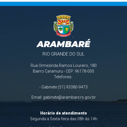
ARAMBARÉ
RIO GRANDE DO SUL
Rua Ormezinda Ramos Loureiro, 180
Bairro Caramuru - CEP: 96178-000
Telefones:
- Gabinete (51) 93380-9473
Email:
gabinete@arambare.rs.gov.br
Horário de atendimento
Segunda a Sexta-feira das 08h às 14h