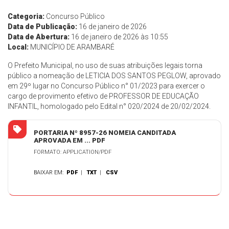
Categoria:
Concurso Público
Data de Publicação:
16 de janeiro de 2026
Data de Abertura:
16 de janeiro de 2026 às 10:55
Local:
MUNICÍPIO DE ARAMBARÉ
O Prefeito Municipal, no uso de suas atribuições legais torna
público a nomeação de LETICIA DOS SANTOS PEGLOW, aprovado
em 29º lugar no Concurso Público n° 01/2023 para exercer o
cargo de provimento efetivo de PROFESSOR DE EDUCAÇÃO
INFANTIL, homologado pelo Edital n° 020/2024 de 20/02/2024.
PORTARIA Nº 8957-26 NOMEIA CANDITADA
APROVADA EM ... PDF
FORMATO: APPLICATION/PDF
BAIXAR EM:
PDF
|
TXT
|
CSV