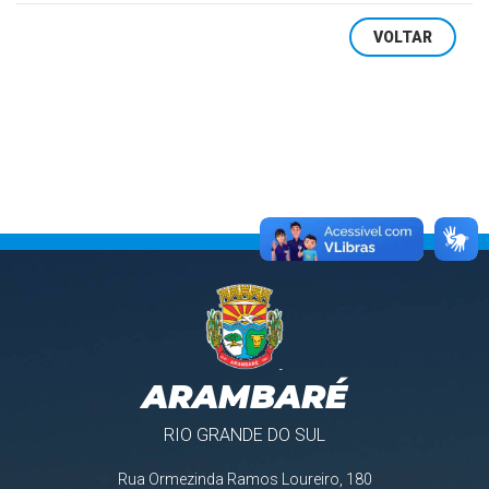
VOLTAR
ARAMBARÉ
RIO GRANDE DO SUL
Rua Ormezinda Ramos Loureiro, 180