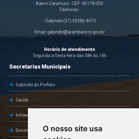
Bairro Caramuru - CEP: 96178-000
Telefones:
- Gabinete (51) 93380-9473
Email:
gabinete@arambare.rs.gov.br
Horário de atendimento
Segunda a Sexta-feira das 08h às 14h
Secretarias Municipais
Gabinete do Prefeito
Saúde
Infraestrutura, Agricultura e Meio Ambiente
O nosso site usa
Desenvolvimento Social