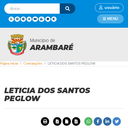
usuário
MENU
Município de
Contratações
ARAMBARÉ
Página Inicial
Contratações
LETICIA DOS SANTOS PEGLOW
LETICIA DOS SANTOS
PEGLOW