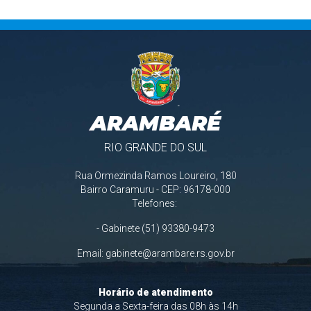
ARAMBARÉ
RIO GRANDE DO SUL
Rua Ormezinda Ramos Loureiro, 180
Bairro Caramuru - CEP: 96178-000
Telefones:
- Gabinete (51) 93380-9473
Email:
gabinete@arambare.rs.gov.br
Horário de atendimento
Segunda a Sexta-feira das 08h às 14h