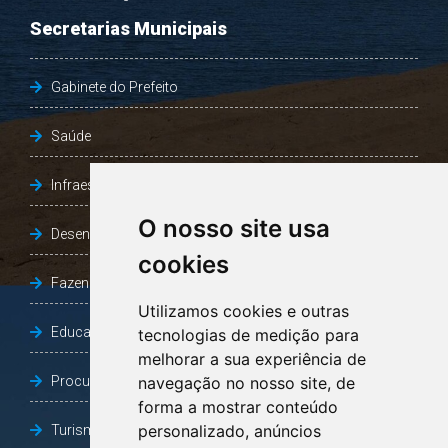
Secretarias Municipais
Gabinete do Prefeito
Saúde
Infraestrutura, Agricultura e Meio Ambiente
O nosso site usa
Desenvolvimento Social
cookies
Fazenda e Desenvolvimento Econômico
Utilizamos cookies e outras
Educação
tecnologias de medição para
melhorar a sua experiência de
Procuradoria Geral do Município
navegação no nosso site, de
forma a mostrar conteúdo
personalizado, anúncios
Turismo, Desporto e Cultura