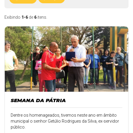
Exibindo
1-6
de
6
itens.
SEMANA DA PÁTRIA
Dentre os homenageados, tivemos neste ano em âmbito
municipal o senhor Getúlio Rodrigues da Silva, ex-servidor
público.