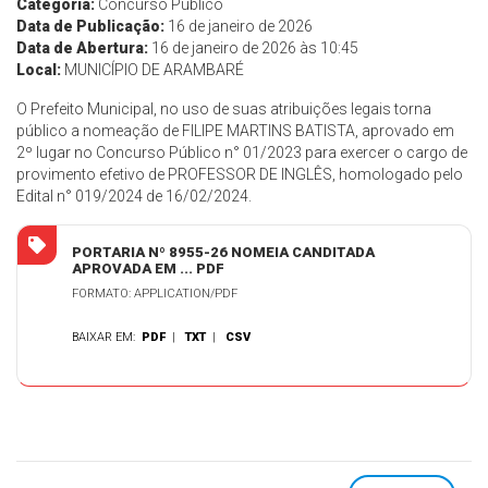
Categoria:
Concurso Público
Data de Publicação:
16 de janeiro de 2026
Data de Abertura:
16 de janeiro de 2026 às 10:45
Local:
MUNICÍPIO DE ARAMBARÉ
O Prefeito Municipal, no uso de suas atribuições legais torna
público a nomeação de FILIPE MARTINS BATISTA, aprovado em
2º lugar no Concurso Público n° 01/2023 para exercer o cargo de
provimento efetivo de PROFESSOR DE INGLÊS, homologado pelo
Edital n° 019/2024 de 16/02/2024.
PORTARIA Nº 8955-26 NOMEIA CANDITADA
APROVADA EM ... PDF
FORMATO: APPLICATION/PDF
BAIXAR EM:
PDF
|
TXT
|
CSV