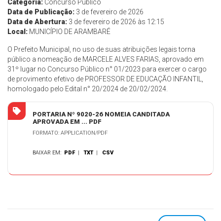
Categoria:
Concurso Público
Data de Publicação:
3 de fevereiro de 2026
Data de Abertura:
3 de fevereiro de 2026 às 12:15
Local:
MUNICÍPIO DE ARAMBARÉ
O Prefeito Municipal, no uso de suas atribuições legais torna
público a nomeação de MARCELE ALVES FARIAS, aprovado em
31º lugar no Concurso Público n° 01/2023 para exercer o cargo
de provimento efetivo de PROFESSOR DE EDUCAÇÃO INFANTIL,
homologado pelo Edital n° 20/2024 de 20/02/2024.
PORTARIA Nº 9020-26 NOMEIA CANDITADA
APROVADA EM ... PDF
FORMATO: APPLICATION/PDF
BAIXAR EM:
PDF
|
TXT
|
CSV