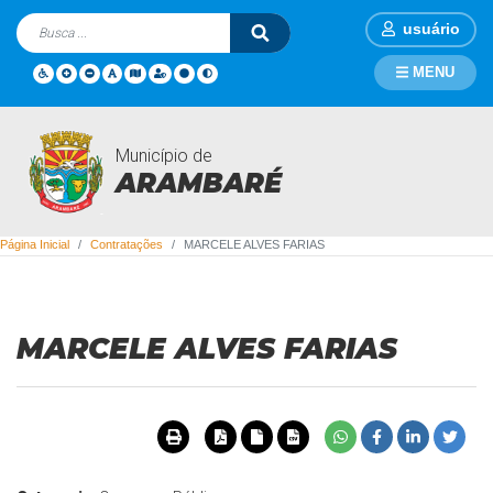
usuário
MENU
Município de
Contratações
ARAMBARÉ
Página Inicial
Contratações
MARCELE ALVES FARIAS
MARCELE ALVES FARIAS