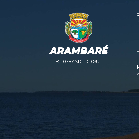
B
-
ARAMBARÉ
RIO GRANDE DO SUL
S