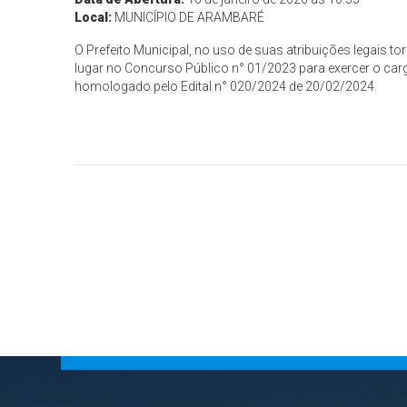
Local:
MUNICÍPIO DE ARAMBARÉ
O Prefeito Municipal, no uso de suas atribuições legai
lugar no Concurso Público n° 01/2023 para exercer o c
homologado pelo Edital n° 020/2024 de 20/02/2024.