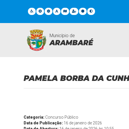
Município de
ARAMBARÉ
Contratações
PAMELA BORBA DA CUN
Categoria:
Concurso Público
Data de Publicação:
16 de janeiro de 2026
Data de Abertura:
16 de janeiro de 2026 às 10:55