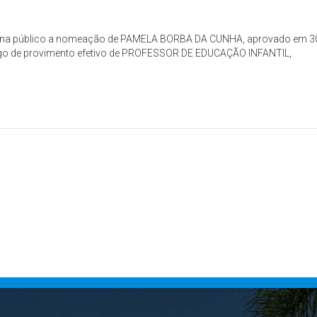
s torna público a nomeação de PAMELA BORBA DA CUNHA, aprovado em 3
argo de provimento efetivo de PROFESSOR DE EDUCAÇÃO INFANTIL,