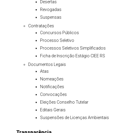
Desertas
Revogadas
Suspensas
Contratações
Concursos Públicos
Processo Seletivo
Processos Seletivos Simplificados
Ficha de Inscrição Estágio CIEE RS
Documentos Legais
Atas
Nomeações
Notificações
Convocações
Eleições Conselho Tutelar
Editais Gerais
Suspensões de Licenças Ambientais
Transparência