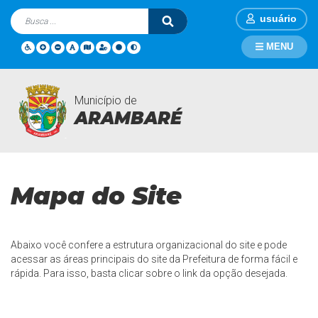
usuário
MENU
Município de
Mapa do Site
Página Inicial
Mapa do Site
ARAMBARÉ
Mapa do Site
Abaixo você confere a estrutura organizacional do site e pode
acessar as áreas principais do site da Prefeitura de forma fácil e
rápida. Para isso, basta clicar sobre o link da opção desejada.