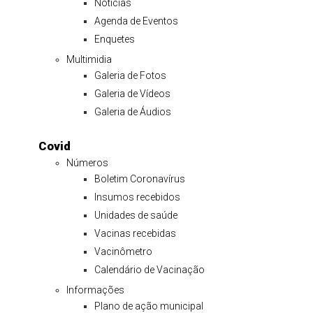
Notícias
Agenda de Eventos
Enquetes
Multimidia
Galeria de Fotos
Galeria de Vídeos
Galeria de Áudios
Covid
Números
Boletim Coronavírus
Insumos recebidos
Unidades de saúde
Vacinas recebidas
Vacinômetro
Calendário de Vacinação
Informações
Plano de ação municipal