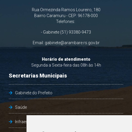
Rua Ormezinda Ramos Loureiro, 180
Bairro Caramuru - CEP: 96178-000
Telefones:
- Gabinete (51) 93380-9473
Email:
gabinete@arambare.rs.gov.br
Horário de atendimento
Segunda a Sexta-feira das 08h às 14h
Secretarias Municipais
Gabinete do Prefeito
Saúde
Infraestrutura, Agricultura e Meio Ambiente