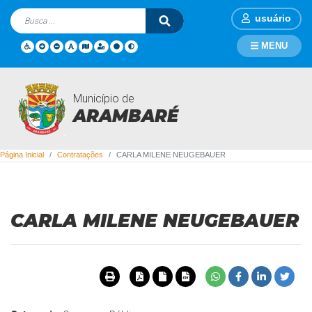
usuário
MENU
Município de
Contratações
ARAMBARÉ
Página Inicial
Contratações
CARLA MILENE NEUGEBAUER
CARLA MILENE NEUGEBAUER