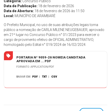
Categoria:
Concurso Público
Data de Publicação:
18 de fevereiro de 2026
Data de Abertura:
18 de fevereiro de 2026 às 11:50
Local:
MUNICÍPIO DE ARAMBARÉ
O Prefeito Municipal, no uso de suas atribuições legais torna
público a nomeação de CARLA MILENE NEUGEBAUER, aprovado
em 21º lugar no Concurso Público n° 01/2023 para exercer o
cargo de provimento efetivo de OFICIAL ADMINISTRATIVO,
homologado pelo Edital n° 019/2024 de 16/02/2024.
PORTARIA Nº 9059-26 NOMEIA CANDITADA
APROVADA EM ... PDF
FORMATO: APPLICATION/PDF
BAIXAR EM:
PDF
|
TXT
|
CSV