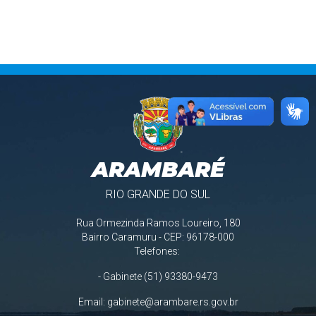
ARAMBARÉ
RIO GRANDE DO SUL
Rua Ormezinda Ramos Loureiro, 180
Bairro Caramuru - CEP: 96178-000
Telefones:
- Gabinete (51) 93380-9473
Email:
gabinete@arambare.rs.gov.br