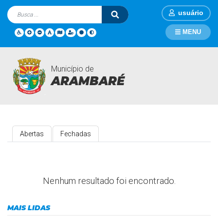
usuário
MENU
Município de
Enquetes
Página Inicial
Enquetes
ARAMBARÉ
Abertas
Fechadas
Nenhum resultado foi encontrado.
MAIS LIDAS