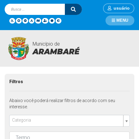
usuário
MENU
Município de
Notícias
Página Inicial
Notícias
ARAMBARÉ
Filtros
Abaixo você poderá realizar filtros de acordo com seu
interesse.
Categoria