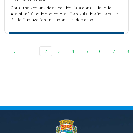
Com uma semana de antecedência, a comunidade de
Arambaré já pode comemorar! Os resultados finais da Lei
Paulo Gustavo foram disponibilizados antes ...
1
2
3
4
5
6
7
8
«