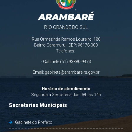
ARAMBARÉ
RIO GRANDE DO SUL
Rua Ormezinda Ramos Loureiro, 180
Bairro Caramuru - CEP: 96178-000
Telefones:
- Gabinete (51) 93380-9473
Email:
gabinete@arambare.rs.gov.br
Horário de atendimento
Segunda a Sexta-feira das 08h às 14h
Secretarias Municipais
Gabinete do Prefeito