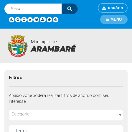
usuário
MENU
Município de
Notícias
Página Inicial
Notícias
ARAMBARÉ
Filtros
Abaixo você poderá realizar filtros de acordo com seu
interesse.
Categoria