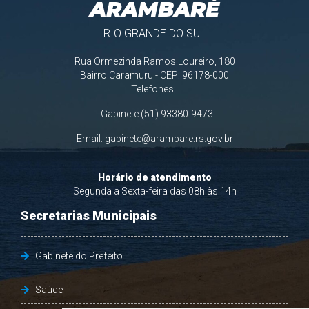
ARAMBARÉ
RIO GRANDE DO SUL
Rua Ormezinda Ramos Loureiro, 180
Bairro Caramuru - CEP: 96178-000
Telefones:
- Gabinete (51) 93380-9473
Email:
gabinete@arambare.rs.gov.br
Horário de atendimento
Segunda a Sexta-feira das 08h às 14h
Secretarias Municipais
Gabinete do Prefeito
Saúde