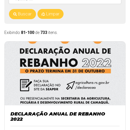
Buscar
Limpar
Exibindo
81-100
de
733
itens.
DECLARAÇÃO ANUAL DE REBANHO
2022