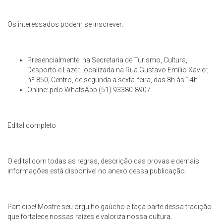
Os interessados podem se inscrever:
Presencialmente: na Secretaria de Turismo, Cultura,
Desporto e Lazer, localizada na Rua Gustavo Emílio Xavier,
nº 850, Centro, de segunda a sexta-feira, das 8h às 14h.
Online: pelo WhatsApp (51) 93380-8907.
Edital completo
O edital com todas as regras, descrição das provas e demais
informações está disponível no anexo dessa publicação.
Participe! Mostre seu orgulho gaúcho e faça parte dessa tradição
que fortalece nossas raízes e valoriza nossa cultura.