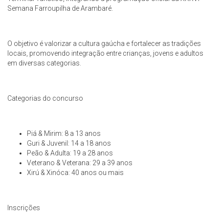
Semana Farroupilha de Arambaré.
O objetivo é valorizar a cultura gaúcha e fortalecer as tradições
locais, promovendo integração entre crianças, jovens e adultos
em diversas categorias.
Categorias do concurso
Piá & Mirim: 8 a 13 anos
Guri & Juvenil: 14 a 18 anos
Peão & Adulta: 19 a 28 anos
Veterano & Veterana: 29 a 39 anos
Xirú & Xinóca: 40 anos ou mais
Inscrições