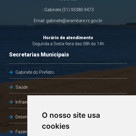
- Gabinete (51) 93380-9473
Email:
gabinete@arambare.rs.gov.br
Horário de atendimento
Segunda a Sexta-feira das 08h às 14h
Secretarias Municipais
Gabinete do Prefeito
Saúde
Infraestrutura, Agricultura e Meio Ambiente
O nosso site usa
Desenvolvimento Social
cookies
Fazenda e Desenvolvimento Econômico