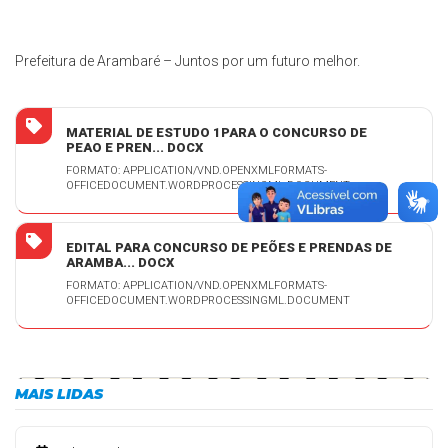
Prefeitura de Arambaré – Juntos por um futuro melhor.
MATERIAL DE ESTUDO 1PARA O CONCURSO DE
PEAO E PREN... DOCX
FORMATO: APPLICATION/VND.OPENXMLFORMATS-
OFFICEDOCUMENT.WORDPROCESSINGML.DOCUMENT
EDITAL PARA CONCURSO DE PEÕES E PRENDAS DE
ARAMBA... DOCX
FORMATO: APPLICATION/VND.OPENXMLFORMATS-
OFFICEDOCUMENT.WORDPROCESSINGML.DOCUMENT
MAIS LIDAS