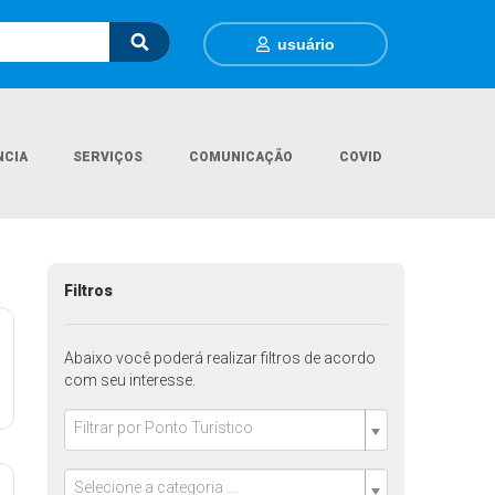
usuário
NCIA
SERVIÇOS
COMUNICAÇÃO
COVID
Página Inicial
Pontos Turisticos
Filtros
Abaixo você poderá realizar filtros de acordo
com seu interesse.
Filtrar por Ponto Turístico
Selecione a categoria ...