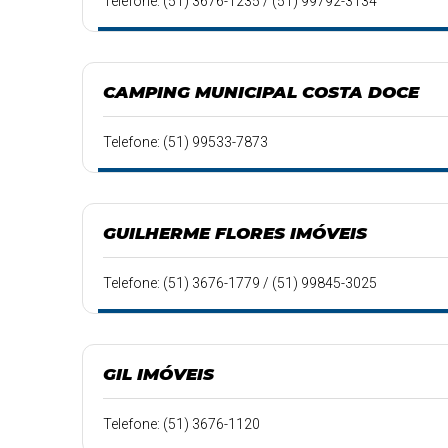
Telefone: (51) 3676-1235 / (51) 99792-3134
CAMPING MUNICIPAL COSTA DOCE
Telefone: (51) 99533-7873
GUILHERME FLORES IMÓVEIS
Telefone: (51) 3676-1779 / (51) 99845-3025
GIL IMÓVEIS
Telefone: (51) 3676-1120