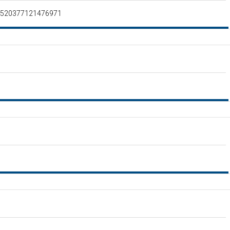
a-520377121476971