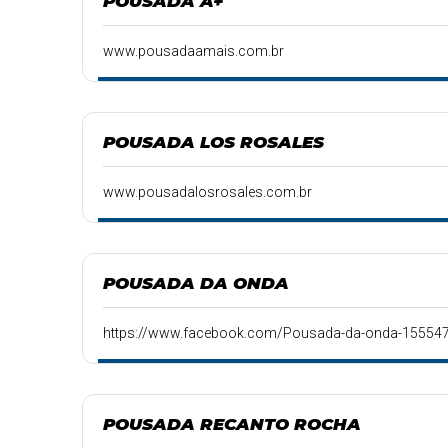
POUSADA A+
www.pousadaamais.com.br
POUSADA LOS ROSALES
www.pousadalosrosales.com.br
POUSADA DA ONDA
https://www.facebook.com/Pousada-da-onda-15554
POUSADA RECANTO ROCHA