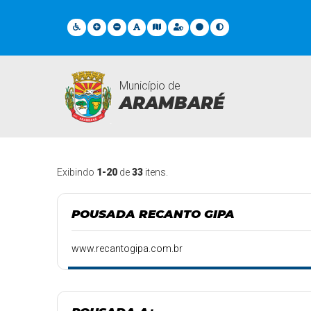
Município de
ARAMBARÉ
Pontos Turisticos
Exibindo
1-20
de
33
itens.
POUSADA RECANTO GIPA
www.recantogipa.com.br