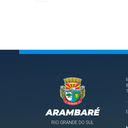
B
-
ARAMBARÉ
RIO GRANDE DO SUL