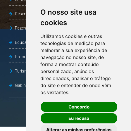
O nosso site usa
Desenvolvimento Social
cookies
Fazenda e Desenvolvimento Econômico
Utilizamos cookies e outras
Educação
tecnologias de medição para
melhorar a sua experiência de
Procuradoria Geral do Município
navegação no nosso site, de
forma a mostrar conteúdo
personalizado, anúncios
Turismo, Desporto e Cultura
direcionados, analisar o tráfego
do site e entender de onde vêm
Gabinete Vice-Prefeito
os visitantes.
Concordo
OUVIDORIA
Eu recuso
Alterar as minhas preferências