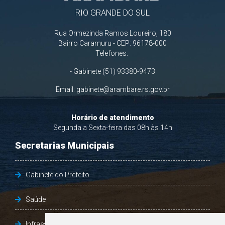
RIO GRANDE DO SUL
Rua Ormezinda Ramos Loureiro, 180
Bairro Caramuru - CEP: 96178-000
Telefones:
- Gabinete (51) 93380-9473
Email:
gabinete@arambare.rs.gov.br
Horário de atendimento
Segunda a Sexta-feira das 08h às 14h
Secretarias Municipais
Gabinete do Prefeito
Saúde
Infraestrutura, Agricultura e Meio Ambiente