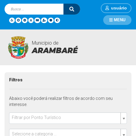
usuário
MENU
Município de
Pontos Turisticos
Página Inicial
Pontos Turisticos
ARAMBARÉ
Filtros
Abaixo você poderá realizar filtros de acordo com seu
interesse.
Filtrar por Ponto Turístico
Selecione a categoria ...