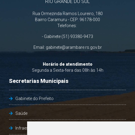
RIO GRANDE DO SUL
Rua Ormezinda Ramos Loureiro, 180
Bairro Caramuru - CEP: 96178-000
Telefones:
- Gabinete (51) 93380-9473
Email:
gabinete@arambare.rs.gov.br
Horário de atendimento
Segunda a Sexta-feira das 08h às 14h
Secretarias Municipais
Gabinete do Prefeito
Saúde
Infraestrutura, Agricultura e Meio Ambiente