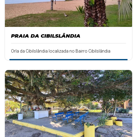
PRAIA DA CIBILSLÂNDIA
Orla da Cibilslândia localizada no Bairro Cibilslândia