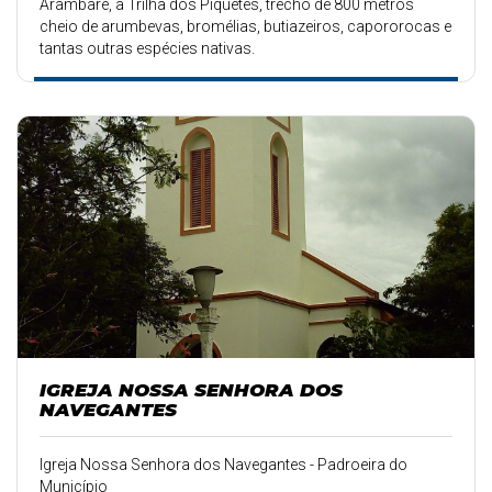
Arambaré, a Trilha dos Piquetes, trecho de 800 metros
cheio de arumbevas, bromélias, butiazeiros, capororocas e
tantas outras espécies nativas.
IGREJA NOSSA SENHORA DOS
NAVEGANTES
Igreja Nossa Senhora dos Navegantes - Padroeira do
Município