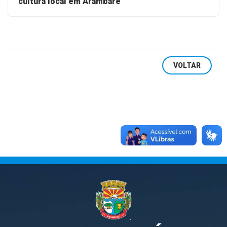
cultura local em Arambaré
VOLTAR