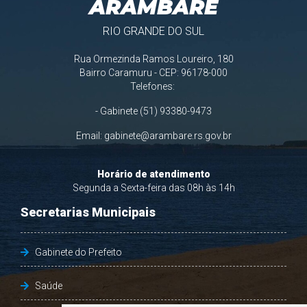
ARAMBARÉ
RIO GRANDE DO SUL
Rua Ormezinda Ramos Loureiro, 180
Bairro Caramuru - CEP: 96178-000
Telefones:
- Gabinete (51) 93380-9473
Email:
gabinete@arambare.rs.gov.br
Horário de atendimento
Segunda a Sexta-feira das 08h às 14h
Secretarias Municipais
Gabinete do Prefeito
Saúde