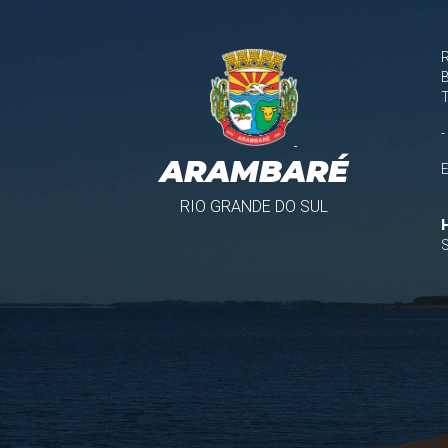
B
-
ARAMBARÉ
RIO GRANDE DO SUL
S