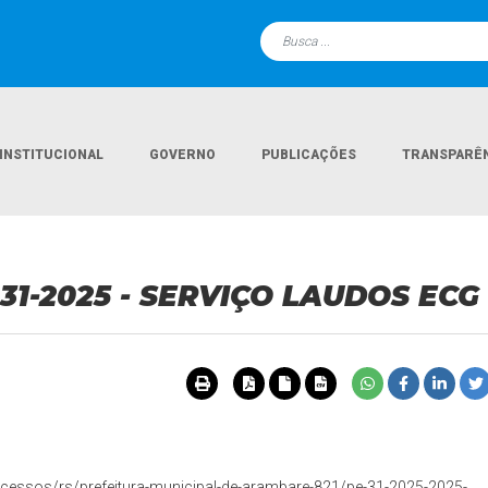
INSTITUCIONAL
GOVERNO
PUBLICAÇÕES
TRANSPARÊ
Página Inicial
Lic
 31-2025 - SERVIÇO LAUDOS ECG
cessos/rs/prefeitura-municipal-de-arambare-821/pe-31-2025-2025-