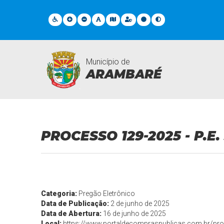
Município de
ARAMBARÉ
Licitações
PROCESSO 129-2025 - P.E.
Categoria:
Pregão Eletrônico
Data de Publicação:
2 de junho de 2025
Data de Abertura:
16 de junho de 2025
Local:
https://www.portaldecompraspublicas.com.br/pro