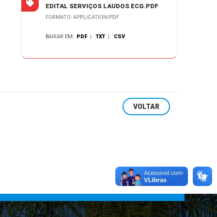
EDITAL SERVIÇOS LAUDOS ECG.PDF
FORMATO: APPLICATION/PDF
BAIXAR EM:
PDF
|
TXT
|
CSV
VOLTAR