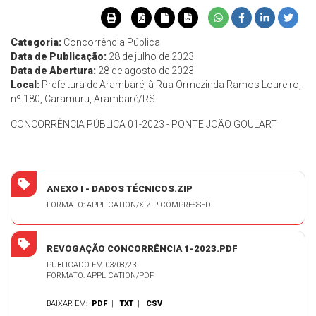
Categoria:
Concorrência Pública
Data de Publicação:
28 de julho de 2023
Data de Abertura:
28 de agosto de 2023
Local:
Prefeitura de Arambaré, à Rua Ormezinda Ramos Loureiro,
nº.180, Caramuru, Arambaré/RS
CONCORRÊNCIA PÚBLICA 01-2023 - PONTE JOÃO GOULART
ANEXO I - DADOS TÉCNICOS.ZIP
FORMATO: APPLICATION/X-ZIP-COMPRESSED
REVOGAÇÃO CONCORRÊNCIA 1-2023.PDF
PUBLICADO EM 03/08/23
FORMATO: APPLICATION/PDF
BAIXAR EM:
PDF
|
TXT
|
CSV