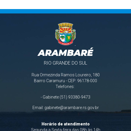
ARAMBARÉ
RIO GRANDE DO SUL
Rua Ormezinda Ramos Loureiro, 180
Bairro Caramuru - CEP: 96178-000
Telefones:
- Gabinete (51) 93380-9473
Email:
gabinete@arambare.rs.gov.br
Horário de atendimento
Segunda a Sexta-feira das 08h às 14h