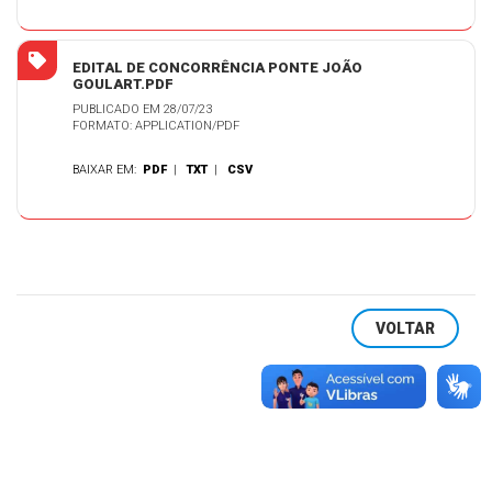
EDITAL DE CONCORRÊNCIA PONTE JOÃO
GOULART.PDF
PUBLICADO EM 28/07/23
FORMATO: APPLICATION/PDF
BAIXAR EM:
PDF
|
TXT
|
CSV
VOLTAR