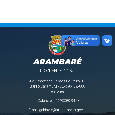
ARAMBARÉ
RIO GRANDE DO SUL
Rua Ormezinda Ramos Loureiro, 180
Bairro Caramuru - CEP: 96178-000
Telefones:
- Gabinete (51) 93380-9473
Email:
gabinete@arambare.rs.gov.br