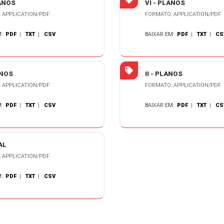
LANOS
VI - PLANOS
 APPLICATION/PDF
FORMATO: APPLICATION/PDF
M:
PDF
|
TXT
|
CSV
BAIXAR EM:
PDF
|
TXT
|
CS
ANOS
II - PLANOS
 APPLICATION/PDF
FORMATO: APPLICATION/PDF
M:
PDF
|
TXT
|
CSV
BAIXAR EM:
PDF
|
TXT
|
CS
AL
 APPLICATION/PDF
M:
PDF
|
TXT
|
CSV