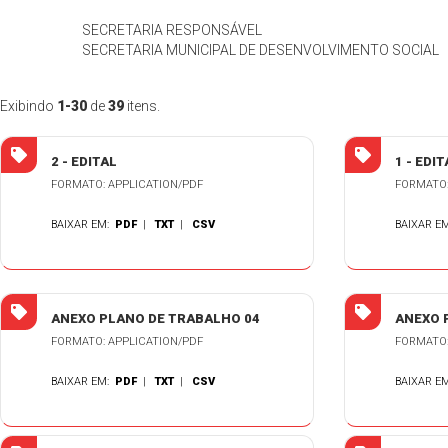
SECRETARIA RESPONSÁVEL
SECRETARIA MUNICIPAL DE DESENVOLVIMENTO SOCIAL
Exibindo
1-30
de
39
itens.
2 - EDITAL
1 - EDIT
FORMATO: APPLICATION/PDF
FORMATO:
BAIXAR EM:
PDF
|
TXT
|
CSV
BAIXAR E
ANEXO PLANO DE TRABALHO 04
ANEXO 
FORMATO: APPLICATION/PDF
FORMATO:
BAIXAR EM:
PDF
|
TXT
|
CSV
BAIXAR E