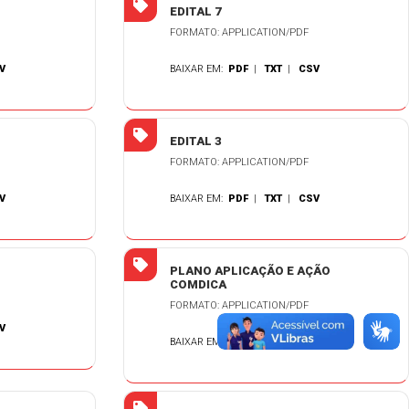
EDITAL 7
FORMATO: APPLICATION/PDF
V
BAIXAR EM:
PDF
|
TXT
|
CSV
EDITAL 3
FORMATO: APPLICATION/PDF
V
BAIXAR EM:
PDF
|
TXT
|
CSV
PLANO APLICAÇÃO E AÇÃO
COMDICA
FORMATO: APPLICATION/PDF
V
BAIXAR EM:
PDF
|
TXT
|
CSV