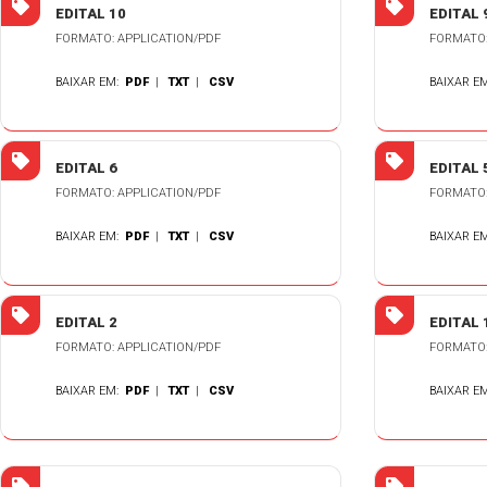
EDITAL 10
EDITAL 
FORMATO: APPLICATION/PDF
FORMATO:
BAIXAR EM:
PDF
|
TXT
|
CSV
BAIXAR E
EDITAL 6
EDITAL 
FORMATO: APPLICATION/PDF
FORMATO:
BAIXAR EM:
PDF
|
TXT
|
CSV
BAIXAR E
EDITAL 2
EDITAL 
FORMATO: APPLICATION/PDF
FORMATO:
BAIXAR EM:
PDF
|
TXT
|
CSV
BAIXAR E