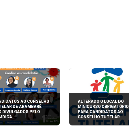
NDIDATOS AO CONSELHO
ALTERADO O LOCAL DO
TELAR DE ARAMBARÉ
MINICURSO OBRIGATÓRIO
O DIVULGADOS PELO
PARA CANDIDATOS AO
MDICA
CONSELHO TUTELAR