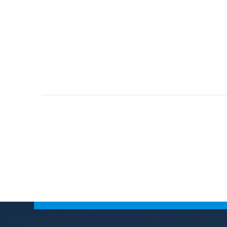
Conhe
Busca
Crian