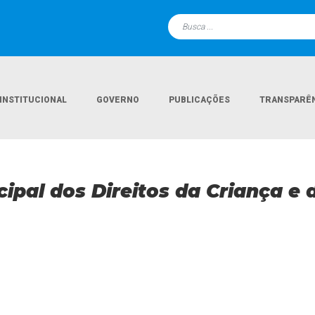
INSTITUCIONAL
GOVERNO
PUBLICAÇÕES
TRANSPARÊ
Página Inicial
Departamentos
pal dos Direitos da Criança e 