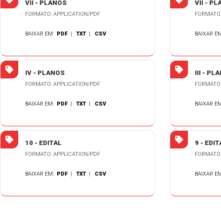
VII - PLANOS
VII - P
FORMATO: APPLICATION/PDF
FORMATO:
BAIXAR EM:
PDF
|
TXT
|
CSV
BAIXAR E
IV - PLANOS
III - PL
FORMATO: APPLICATION/PDF
FORMATO:
BAIXAR EM:
PDF
|
TXT
|
CSV
BAIXAR E
10 - EDITAL
9 - EDIT
FORMATO: APPLICATION/PDF
FORMATO:
BAIXAR EM:
PDF
|
TXT
|
CSV
BAIXAR E