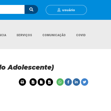
usuário
NCIA
SERVIÇOS
COMUNICAÇÃO
COVID
COMDICA (Conselho Municipal dos Direitos da Criança e do Adolescente)
do Adolescente)