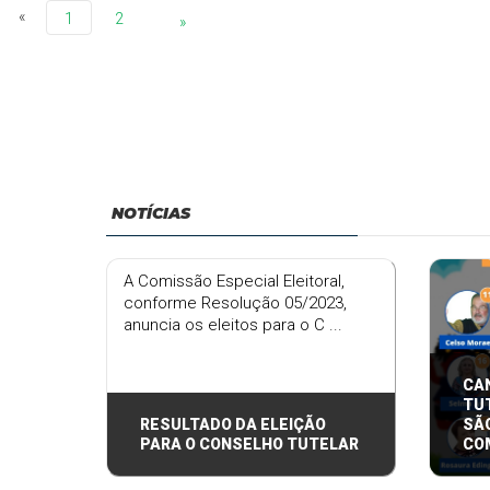
«
1
2
»
NOTÍCIAS
A Comissão Especial Eleitoral,
conforme Resolução 05/2023,
anuncia os eleitos para o C ...
CA
TU
RESULTADO DA ELEIÇÃO
SÃ
PARA O CONSELHO TUTELAR
CO