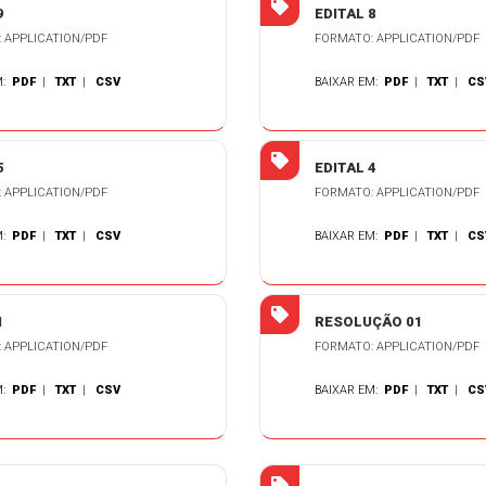
9
EDITAL 8
 APPLICATION/PDF
FORMATO: APPLICATION/PDF
M:
PDF
|
TXT
|
CSV
BAIXAR EM:
PDF
|
TXT
|
CS
5
EDITAL 4
 APPLICATION/PDF
FORMATO: APPLICATION/PDF
M:
PDF
|
TXT
|
CSV
BAIXAR EM:
PDF
|
TXT
|
CS
1
RESOLUÇÃO 01
 APPLICATION/PDF
FORMATO: APPLICATION/PDF
M:
PDF
|
TXT
|
CSV
BAIXAR EM:
PDF
|
TXT
|
CS