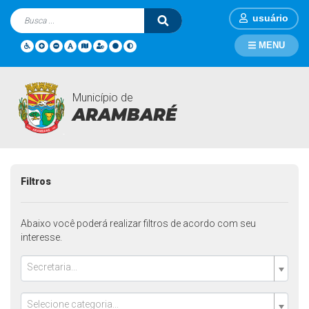
usuário
MENU
Município de
Departamentos
Página Inicial
Departamentos
ARAMBARÉ
Filtros
Abaixo você poderá realizar filtros de acordo com seu
interesse.
Secretaria...
Selecione categoria...