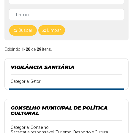
Buscar
Limpar
Exibindo
1-20
de
29
itens.
VIGILÂNCIA SANITÁRIA
Categoria: Setor
CONSELHO MUNICIPAL DE POLÍTICA
CULTURAL
Categoria: Conselho
Secretaria responsável: Turismo, Desporto e Cultura