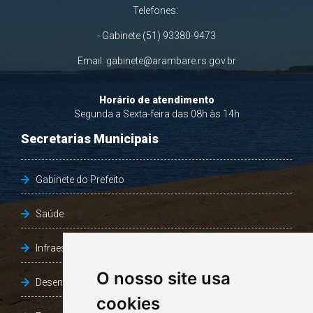
Telefones:
- Gabinete (51) 93380-9473
Email:
gabinete@arambare.rs.gov.br
Horário de atendimento
Segunda a Sexta-feira das 08h às 14h
Secretarias Municipais
Gabinete do Prefeito
Saúde
Infraestrutura, Agricultura e Meio Ambiente
O nosso site usa
Desenvolvimento Social
cookies