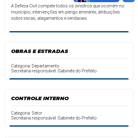
A Defesa Civil compete todos os sinistros que ocorrem no
município, intervenções em perigo eminente, atribuições
sobre secas, alagamentos e vendavais.
Por intermédio da Defesa ocorre todo o trabalho
humanitário realizado pelos Bombeiros, como
abastecimento de água potável no município.
OBRAS E ESTRADAS
Categoria: Departamento
Secretaria responsável: Gabinete do Prefeito
CONTROLE INTERNO
Categoria: Setor
Secretaria responsável: Gabinete do Prefeito