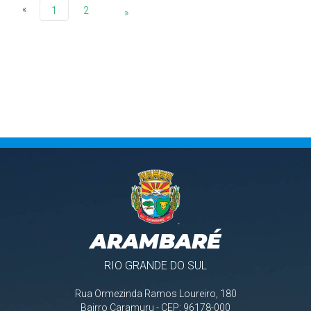
«
1
2
»
ARAMBARÉ
RIO GRANDE DO SUL
Rua Ormezinda Ramos Loureiro, 180
Bairro Caramuru - CEP: 96178-000