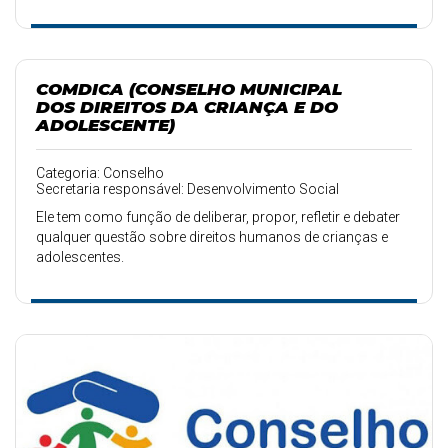
funcionamento; convocar e encaminhar as deliberações
das conferências de assistência social; apreciar e aprovar
o Plano da Assistência Social.
COMDICA (CONSELHO MUNICIPAL
DOS DIREITOS DA CRIANÇA E DO
ADOLESCENTE)
Categoria: Conselho
Secretaria responsável: Desenvolvimento Social
Ele tem como função de deliberar, propor, refletir e debater
qualquer questão sobre direitos humanos de crianças e
adolescentes.