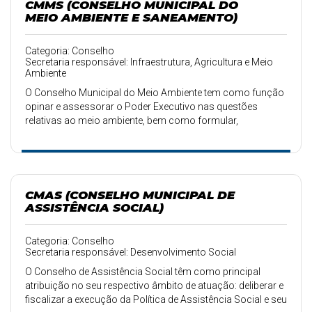
CMMS (CONSELHO MUNICIPAL DO
MEIO AMBIENTE E SANEAMENTO)
Categoria: Conselho
Secretaria responsável: Infraestrutura, Agricultura e Meio
Ambiente
O Conselho Municipal do Meio Ambiente tem como função
opinar e assessorar o Poder Executivo nas questões
relativas ao meio ambiente, bem como formular,
acompanhar e avaliar a Política Municipal do Meio
Ambiente, além de estabelecer sistemas e procedimentos
para o controle ambiental.
CMAS (CONSELHO MUNICIPAL DE
ASSISTÊNCIA SOCIAL)
Categoria: Conselho
Secretaria responsável: Desenvolvimento Social
O Conselho de Assistência Social têm como principal
atribuição no seu respectivo âmbito de atuação: deliberar e
fiscalizar a execução da Política de Assistência Social e seu