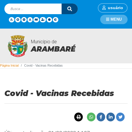
usuário
MENU
Município de
Covid - Vacinas Recebidas
ARAMBARÉ
Página Inicial
Covid - Vacinas Recebidas
Covid - Vacinas Recebidas