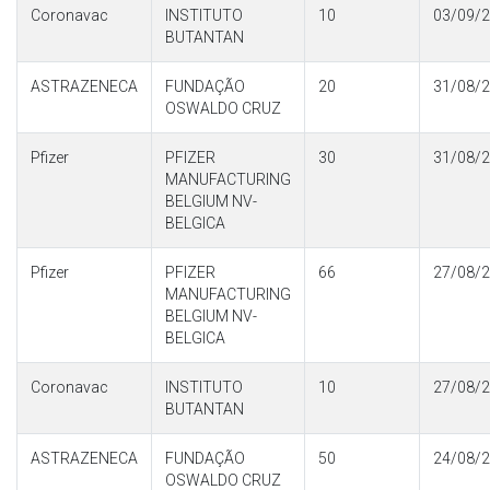
Coronavac
INSTITUTO
10
03/09/
BUTANTAN
ASTRAZENECA
FUNDAÇÃO
20
31/08/
OSWALDO CRUZ
Pfizer
PFIZER
30
31/08/
MANUFACTURING
BELGIUM NV-
BELGICA
Pfizer
PFIZER
66
27/08/
MANUFACTURING
BELGIUM NV-
BELGICA
Coronavac
INSTITUTO
10
27/08/
BUTANTAN
ASTRAZENECA
FUNDAÇÃO
50
24/08/
OSWALDO CRUZ