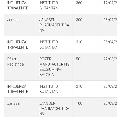
INFLUENZA
INSTITUTO
360
12/04/
TRIVALENTE
BUTANTAN
Janssen
JANSSEN
300
06/04/
PHARMACEUTICA
NV
INFLUENZA
INSTITUTO
310
06/04/
TRIVALENTE
BUTANTAN
Pfizer-
PFIZER
50
29/03/
Pediátrica
MANUFACTURING
BELGIUM NV-
BELGICA
INFLUENZA
INSTITUTO
210
29/03/
TRIVALENTE
BUTANTAN
Janssen
JANSSEN
100
29/03/
PHARMACEUTICA
NV