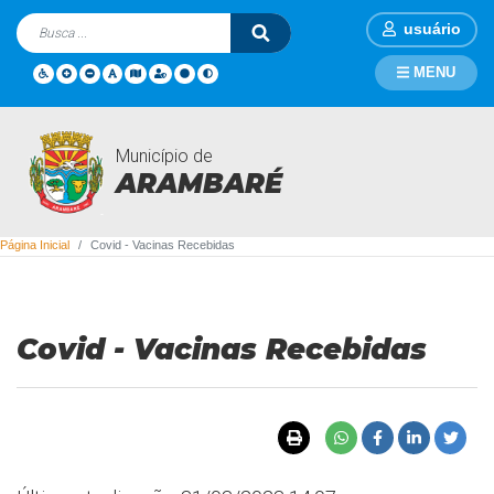
usuário
MENU
Município de
Covid - Vacinas Recebidas
ARAMBARÉ
Página Inicial
Covid - Vacinas Recebidas
Covid - Vacinas Recebidas