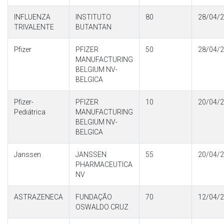
INFLUENZA
INSTITUTO
80
28/04/
TRIVALENTE
BUTANTAN
Pfizer
PFIZER
50
28/04/
MANUFACTURING
BELGIUM NV-
BELGICA
Pfizer-
PFIZER
10
20/04/
Pediátrica
MANUFACTURING
BELGIUM NV-
BELGICA
Janssen
JANSSEN
55
20/04/
PHARMACEUTICA
NV
ASTRAZENECA
FUNDAÇÃO
70
12/04/
OSWALDO CRUZ