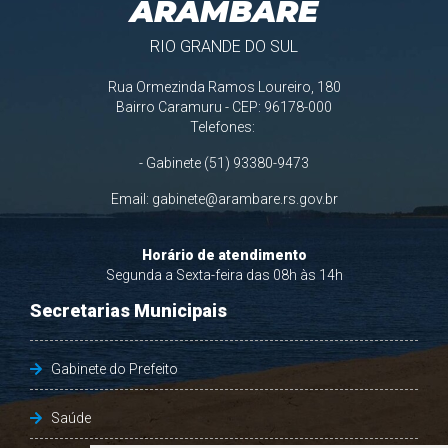
ARAMBARÉ
RIO GRANDE DO SUL
Rua Ormezinda Ramos Loureiro, 180
Bairro Caramuru - CEP: 96178-000
Telefones:
- Gabinete (51) 93380-9473
Email:
gabinete@arambare.rs.gov.br
Horário de atendimento
Segunda a Sexta-feira das 08h às 14h
Secretarias Municipais
Gabinete do Prefeito
Saúde