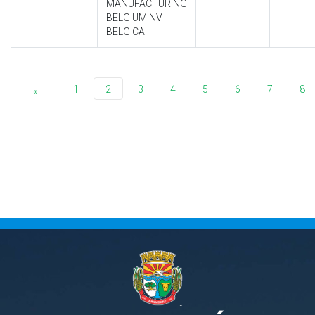
MANUFACTURING
BELGIUM NV-
BELGICA
1
2
3
4
5
6
7
8
«