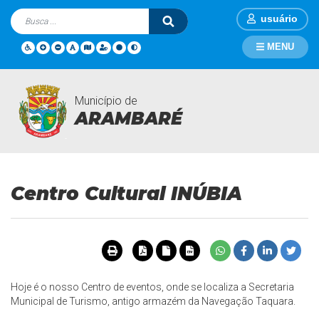
usuário
MENU
Município de
Turismo
Página Inicial
Turismo
Centro Cultural INÚBIA
ARAMBARÉ
Centro Cultural INÚBIA
Hoje é o nosso Centro de eventos, onde se localiza a Secretaria
Municipal de Turismo, antigo armazém da Navegação Taquara.