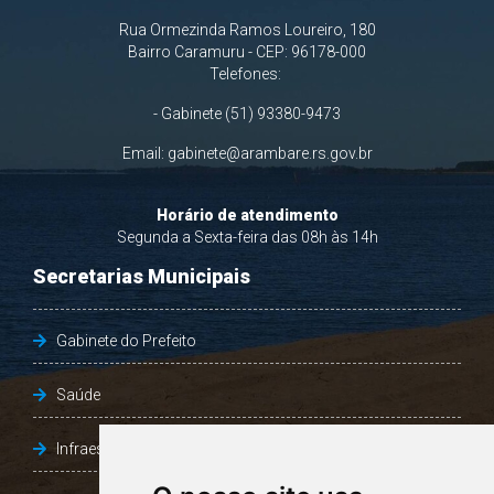
Rua Ormezinda Ramos Loureiro, 180
Bairro Caramuru - CEP: 96178-000
Telefones:
- Gabinete (51) 93380-9473
Email:
gabinete@arambare.rs.gov.br
Horário de atendimento
Segunda a Sexta-feira das 08h às 14h
Secretarias Municipais
Gabinete do Prefeito
Saúde
Infraestrutura, Agricultura e Meio Ambiente