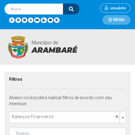
usuário
MENU
Município de
Transparência
Página Inicial
Transparência
ARAMBARÉ
Filtros
Abaixo você poderá realizar filtros de acordo com seu
interesse.
×
Balanços Financeiros