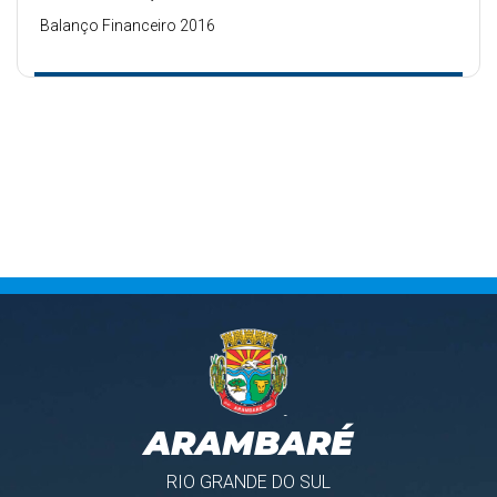
Balanço Financeiro 2016
ARAMBARÉ
RIO GRANDE DO SUL