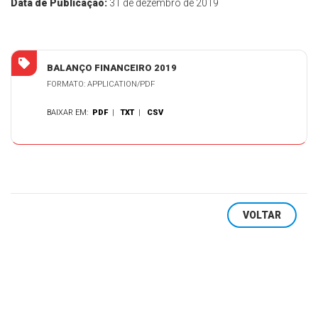
Data de Publicação:
31 de dezembro de 2019
BALANÇO FINANCEIRO 2019
FORMATO: APPLICATION/PDF
BAIXAR EM:
PDF
|
TXT
|
CSV
VOLTAR