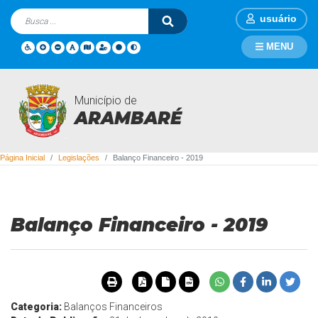
usuário
MENU
Município de
Legislações
ARAMBARÉ
Página Inicial
Legislações
Balanço Financeiro - 2019
Balanço Financeiro - 2019
Categoria:
Balanços Financeiros