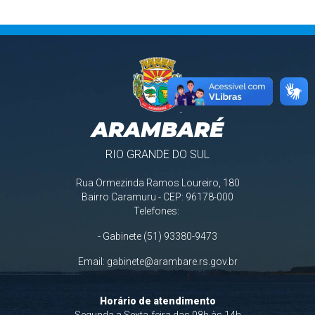
ARAMBARÉ
RIO GRANDE DO SUL
Rua Ormezinda Ramos Loureiro, 180
Bairro Caramuru - CEP: 96178-000
Telefones:
- Gabinete (51) 93380-9473
Email:
gabinete@arambare.rs.gov.br
Horário de atendimento