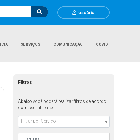
usuário
NCIA
SERVIÇOS
COMUNICAÇÃO
COVID
Página Inicial
Serviços
Filtros
Abaixo você poderá realizar filtros de acordo
com seu interesse.
Filtrar por Serviço