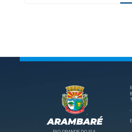
B
-
ARAMBARÉ
RIO GRANDE DO SUL