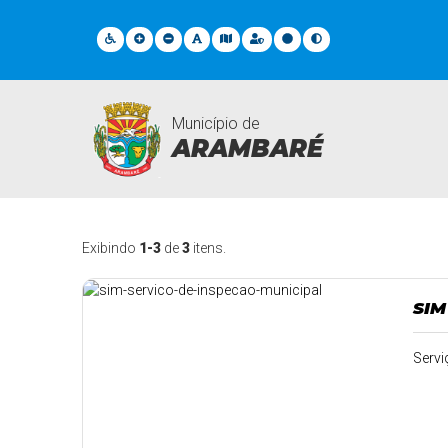
Município de
ARAMBARÉ
Serviços
Exibindo
1-3
de
3
itens.
SIM
Servi