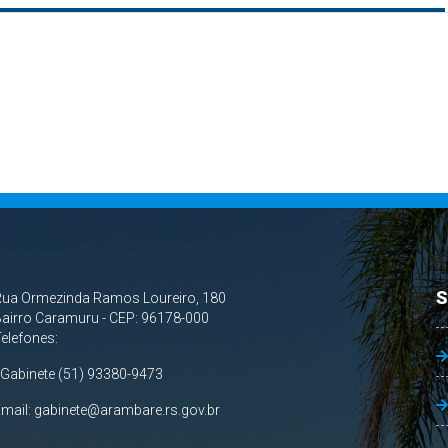
S
Rua Ormezinda Ramos Loureiro, 180
airro Caramuru - CEP: 96178-000
Telefones:
 Gabinete (51) 93380-9473
Email:
gabinete@arambare.rs.gov.br