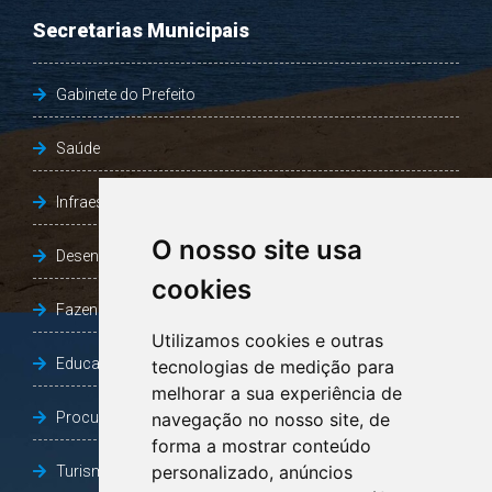
Secretarias Municipais
Gabinete do Prefeito
Saúde
Infraestrutura, Agricultura e Meio Ambiente
O nosso site usa
Desenvolvimento Social
cookies
Fazenda e Desenvolvimento Econômico
Utilizamos cookies e outras
Educação
tecnologias de medição para
melhorar a sua experiência de
Procuradoria Geral do Município
navegação no nosso site, de
forma a mostrar conteúdo
personalizado, anúncios
Turismo, Desporto e Cultura