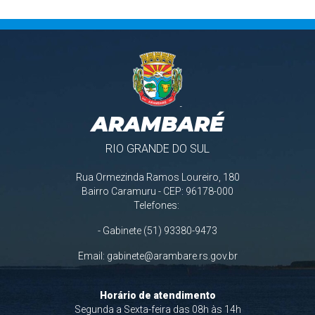
ARAMBARÉ
RIO GRANDE DO SUL
Rua Ormezinda Ramos Loureiro, 180
Bairro Caramuru - CEP: 96178-000
Telefones:
- Gabinete (51) 93380-9473
Email:
gabinete@arambare.rs.gov.br
Horário de atendimento
Segunda a Sexta-feira das 08h às 14h