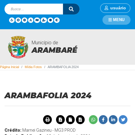
usuário
MENU
Município de
Mídia Fotos
ARAMBARÉ
Página Inicial
Mídia Fotos
ARAMBAFOLIA 2024
ARAMBAFOLIA 2024
Crédito:
Marnei Gazineu - MG3 PROD