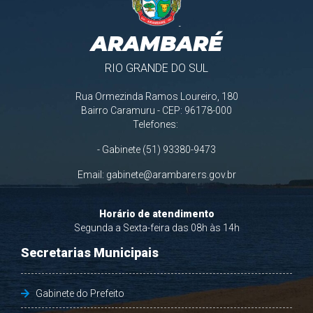
ARAMBARÉ
RIO GRANDE DO SUL
Rua Ormezinda Ramos Loureiro, 180
Bairro Caramuru - CEP: 96178-000
Telefones:
- Gabinete (51) 93380-9473
Email:
gabinete@arambare.rs.gov.br
Horário de atendimento
Segunda a Sexta-feira das 08h às 14h
Secretarias Municipais
Gabinete do Prefeito