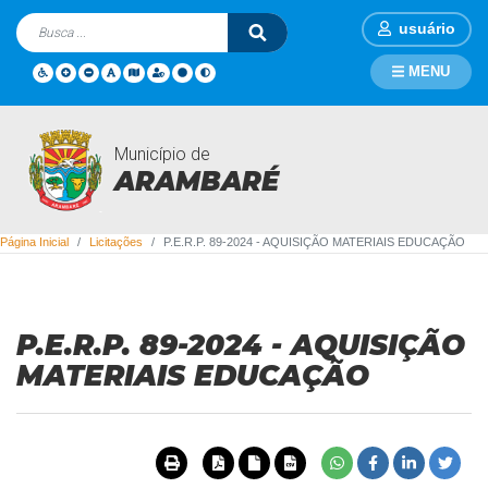
usuário
MENU
Município de
Licitações
ARAMBARÉ
Página Inicial
Licitações
P.E.R.P. 89-2024 - AQUISIÇÃO MATERIAIS EDUCAÇÃO
P.E.R.P. 89-2024 - AQUISIÇÃO
MATERIAIS EDUCAÇÃO