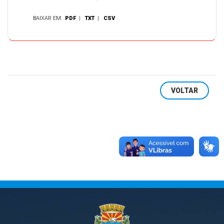
BAIXAR EM:
PDF
|
TXT
|
CSV
VOLTAR