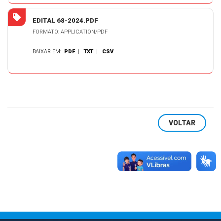
EDITAL 68-2024.PDF
FORMATO: APPLICATION/PDF
BAIXAR EM:
PDF
|
TXT
|
CSV
VOLTAR