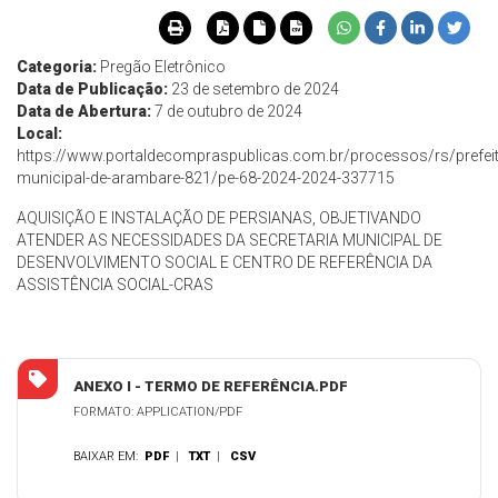
Categoria:
Pregão Eletrônico
Data de Publicação:
23 de setembro de 2024
Data de Abertura:
7 de outubro de 2024
Local:
https://www.portaldecompraspublicas.com.br/processos/rs/prefeit
municipal-de-arambare-821/pe-68-2024-2024-337715
AQUISIÇÃO E INSTALAÇÃO DE PERSIANAS, OBJETIVANDO
ATENDER AS NECESSIDADES DA SECRETARIA MUNICIPAL DE
DESENVOLVIMENTO SOCIAL E CENTRO DE REFERÊNCIA DA
ASSISTÊNCIA SOCIAL-CRAS
ANEXO I - TERMO DE REFERÊNCIA.PDF
FORMATO: APPLICATION/PDF
BAIXAR EM:
PDF
|
TXT
|
CSV