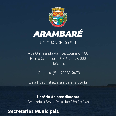
ARAMBARÉ
RIO GRANDE DO SUL
Rua Ormezinda Ramos Loureiro, 180
Bairro Caramuru - CEP: 96178-000
Telefones:
- Gabinete (51) 93380-9473
Email:
gabinete@arambare.rs.gov.br
Horário de atendimento
Segunda a Sexta-feira das 08h às 14h
Secretarias Municipais