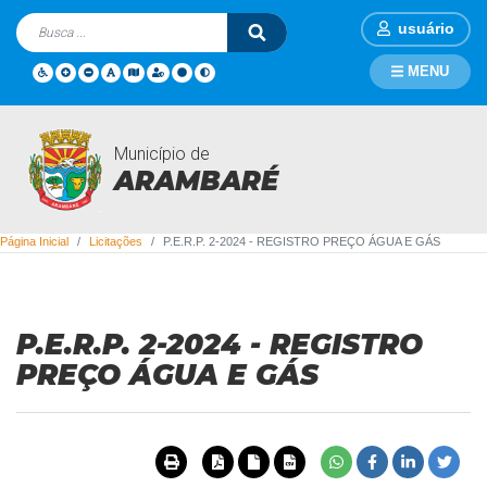
usuário
MENU
Município de
Licitações
ARAMBARÉ
Página Inicial
Licitações
P.E.R.P. 2-2024 - REGISTRO PREÇO ÁGUA E GÁS
P.E.R.P. 2-2024 - REGISTRO
PREÇO ÁGUA E GÁS