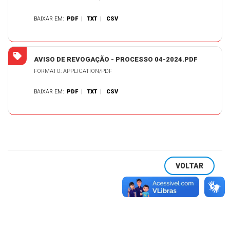
BAIXAR EM:
PDF
|
TXT
|
CSV
AVISO DE REVOGAÇÃO - PROCESSO 04-2024.PDF
FORMATO: APPLICATION/PDF
BAIXAR EM:
PDF
|
TXT
|
CSV
VOLTAR