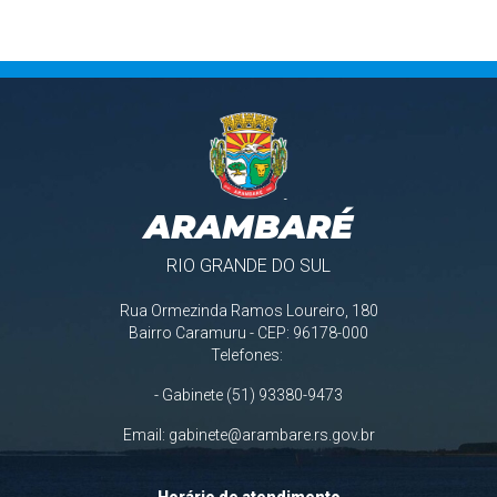
ARAMBARÉ
RIO GRANDE DO SUL
Rua Ormezinda Ramos Loureiro, 180
Bairro Caramuru - CEP: 96178-000
Telefones:
- Gabinete (51) 93380-9473
Email:
gabinete@arambare.rs.gov.br