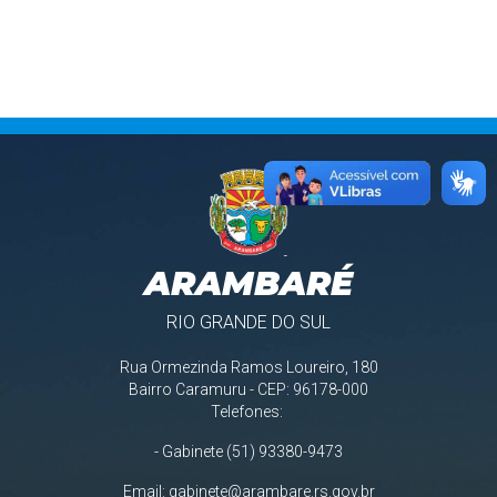
ARAMBARÉ
RIO GRANDE DO SUL
Rua Ormezinda Ramos Loureiro, 180
Bairro Caramuru - CEP: 96178-000
Telefones:
- Gabinete (51) 93380-9473
Email:
gabinete@arambare.rs.gov.br