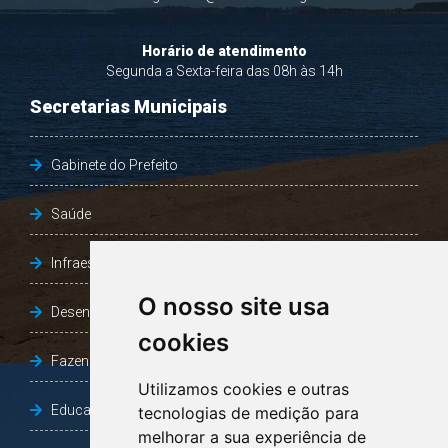
Horário de atendimento
Segunda a Sexta-feira das 08h às 14h
Secretarias Municipais
Gabinete do Prefeito
Saúde
Infraestrutura, Agricultura e Meio Ambiente
O nosso site usa
Desenvolvimento Social
cookies
Fazenda e Desenvolvimento Econômico
Utilizamos cookies e outras
Educação
tecnologias de medição para
melhorar a sua experiência de