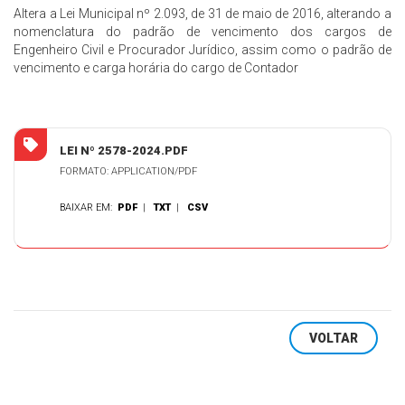
Altera a Lei Municipal nº 2.093, de 31 de maio de 2016, alterando a
nomenclatura do padrão de vencimento dos cargos de
Engenheiro Civil e Procurador Jurídico, assim como o padrão de
vencimento e carga horária do cargo de Contador
LEI Nº 2578-2024.PDF
FORMATO: APPLICATION/PDF
BAIXAR EM:
PDF
|
TXT
|
CSV
VOLTAR