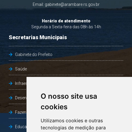
Email:
gabinete@arambare.rs.gov.br
Horário de atendimento
Segunda a Sexta-feira das 08h às 14h
Secretarias Municipais
Gabinete do Prefeito
Saúde
Infraestrutura, Agricultura e Meio Ambiente
O nosso site usa
Desenvolvimento Social
cookies
Fazenda e Desenvolvimento Econômico
Utilizamos cookies e outras
Educação
tecnologias de medição para