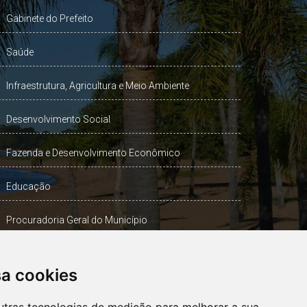
Gabinete do Prefeito
Saúde
Infraestrutura, Agricultura e Meio Ambiente
Desenvolvimento Social
Fazenda e Desenvolvimento Econômico
Educação
Procuradoria Geral do Município
Turismo, Desporto e Cultura
sa cookies
Gabinete Vice-Prefeito