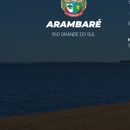
-
ARAMBARÉ
RIO GRANDE DO SUL
S