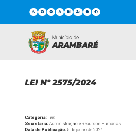
Município de
ARAMBARÉ
Legislações
LEI Nº 2575/2024
Categoria:
Leis
Secretaria:
Administração e Recursos Humanos
Data de Publicação:
5 de junho de 2024