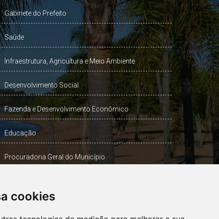
Gabinete do Prefeito
Saúde
Infraestrutura, Agricultura e Meio Ambiente
Desenvolvimento Social
Fazenda e Desenvolvimento Econômico
Educação
Procuradoria Geral do Município
Turismo, Desporto e Cultura
sa cookies
Gabinete Vice-Prefeito