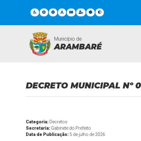
Município de
ARAMBARÉ
Legislações
DECRETO MUNICIPAL Nº 0
Categoria:
Decretos
Secretaria:
Gabinete do Prefeito
Data de Publicação:
5 de julho de 2026