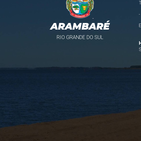
-
ARAMBARÉ
RIO GRANDE DO SUL
S