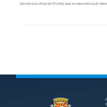
Decreta luto oficial de 03 (três) dias em decorrência do f
B