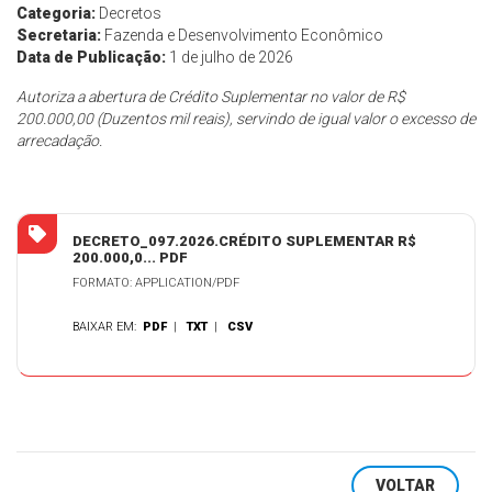
Categoria:
Decretos
Secretaria:
Fazenda e Desenvolvimento Econômico
Data de Publicação:
1 de julho de 2026
Autoriza a abertura de Crédito Suplementar no valor de R$
200.000,00 (Duzentos mil reais), servindo de igual valor o excesso de
arrecadação.
DECRETO_097.2026.CRÉDITO SUPLEMENTAR R$
200.000,0... PDF
FORMATO: APPLICATION/PDF
BAIXAR EM:
PDF
|
TXT
|
CSV
VOLTAR