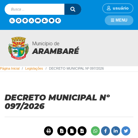
usuário
MENU
Município de
Legislações
ARAMBARÉ
Página Inicial
Legislações
DECRETO MUNICIPAL Nº 097/2026
DECRETO MUNICIPAL Nº
097/2026