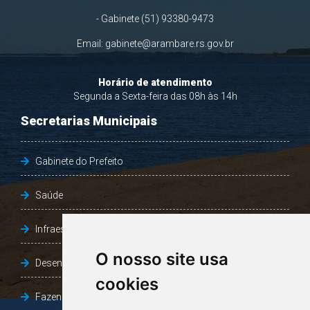
- Gabinete (51) 93380-9473
Email:
gabinete@arambare.rs.gov.br
Horário de atendimento
Segunda a Sexta-feira das 08h às 14h
Secretarias Municipais
Gabinete do Prefeito
Saúde
Infraestrutura, Agricultura e Meio Ambiente
O nosso site usa
Desenvolvimento Social
cookies
Fazenda e Desenvolvimento Econômico