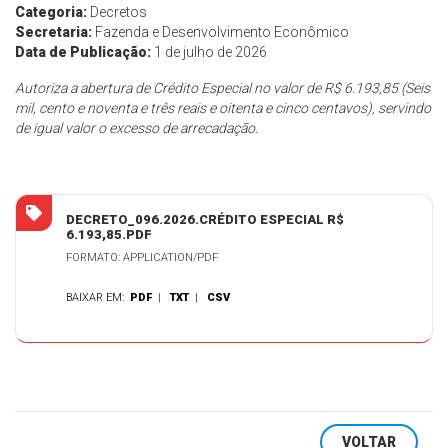
Categoria:
Decretos
Secretaria:
Fazenda e Desenvolvimento Econômico
Data de Publicação:
1 de julho de 2026
Autoriza a abertura de Crédito Especial no valor de R$ 6.193,85 (Seis
mil, cento e noventa e três reais e oitenta e cinco centavos), servindo
de igual valor o excesso de arrecadação.
DECRETO_096.2026.CRÉDITO ESPECIAL R$
6.193,85.PDF
FORMATO: APPLICATION/PDF
BAIXAR EM:
PDF
|
TXT
|
CSV
VOLTAR