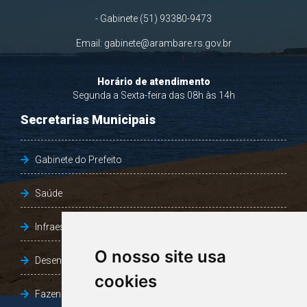
- Gabinete (51) 93380-9473
Email:
gabinete@arambare.rs.gov.br
Horário de atendimento
Segunda a Sexta-feira das 08h às 14h
Secretarias Municipais
Gabinete do Prefeito
Saúde
Infraestrutura, Agricultura e Meio Ambiente
O nosso site usa
Desenvolvimento Social
cookies
Fazenda e Desenvolvimento Econômico