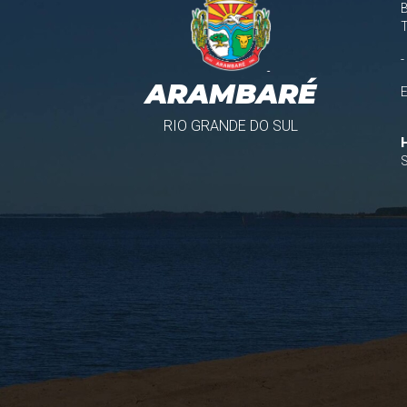
B
-
ARAMBARÉ
RIO GRANDE DO SUL
S