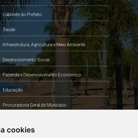
Gabinete do Prefeito
Saúde
Infraestrutura, Agricultura e Meio Ambiente
Desenvolvimento Social
Fazenda e Desenvolvimento Econômico
Educação
Procuradoria Geral do Município
Turismo, Desporto e Cultura
sa cookies
Gabinete Vice-Prefeito