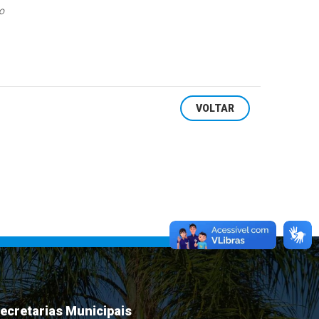
so
VOLTAR
ecretarias Municipais